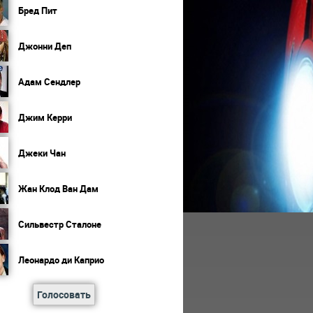
Бред Пит
Джонни Деп
Адам Сендлер
Джим Керри
Джеки Чан
Жан Клод Ван Дам
Сильвестр Сталоне
Леонардо ди Каприо
Голосовать