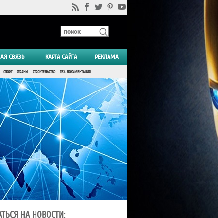
НАЯ СВЯЗЬ
КАРТА САЙТА
РЕКЛАМА
СПОРТ
СТРАНЫ
СТРОИТЕЛЬСТВО
ТЕХ. ДОКУМЕНТАЦИЯ
ТЬСЯ НА НОВОСТИ: