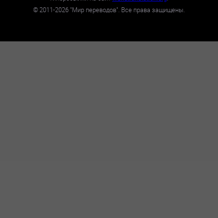
©
2011-2026
"Мир переводов". Все права защищены.