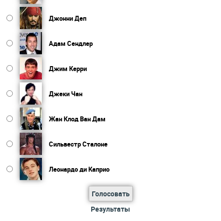
Джонни Деп
Адам Сендлер
Джим Керри
Джеки Чан
Жан Клод Ван Дам
Сильвестр Сталоне
Леонардо ди Каприо
Голосовать
Результаты