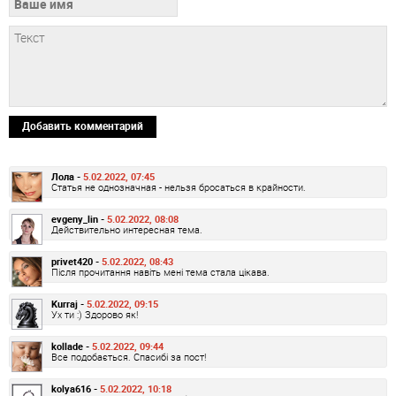
Добавить комментарий
Лола -
5.02.2022, 07:45
Статья не однозначная - нельзя бросаться в крайности.
evgeny_lin -
5.02.2022, 08:08
Действительно интересная тема.
privet420 -
5.02.2022, 08:43
Після прочитання навіть мені тема стала цікава.
Kurraj -
5.02.2022, 09:15
Ух ти :) Здорово як!
kollade -
5.02.2022, 09:44
Все подобається. Спасибі за пост!
kolya616 -
5.02.2022, 10:18