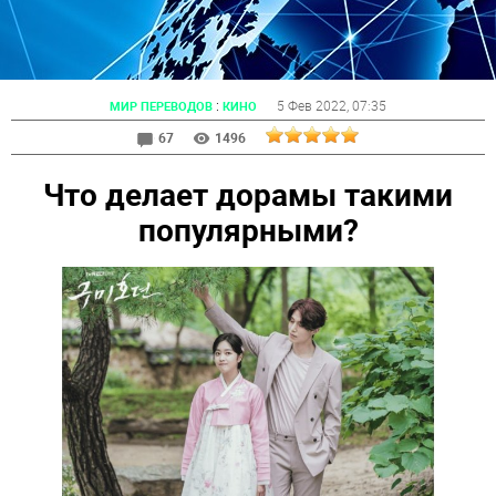
:
5 Фев 2022
, 07:35
МИР ПЕРЕВОДОВ
КИНО
67
1496
Что делает дорамы такими
популярными?