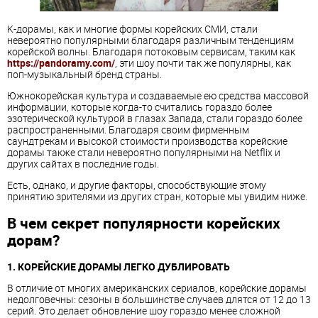
K-дорамы, как и многие формы корейских СМИ, стали
невероятно популярными благодаря различным тенденциям
корейской волны. Благодаря потоковым сервисам, таким как
https://pandoramy.com/
, эти шоу почти так же популярны, как
поп-музыкальный бренд страны.
Южнокорейская культура и создаваемые ею средства массовой
информации, которые когда-то считались гораздо более
эзотерической культурой в глазах Запада, стали гораздо более
распространенными. Благодаря своим фирменным
саундтрекам и высокой стоимости производства корейские
дорамы также стали невероятно популярными на Netflix и
других сайтах в последние годы.
Есть, однако, и другие факторы, способствующие этому
принятию зрителями из других стран, которые мы увидим ниже.
В чем секрет популярности корейских
дорам?
1. КОРЕЙСКИЕ ДОРАМЫ ЛЕГКО ДУБЛИРОВАТЬ
В отличие от многих американских сериалов, корейские дорамы
недолговечны: сезоны в большинстве случаев длятся от 12 до 13
серий. Это делает обновление шоу гораздо менее сложной