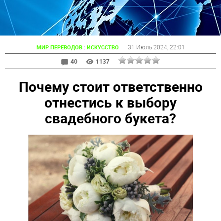
:
31 Июль 2024
, 22:01
МИР ПЕРЕВОДОВ
ИСКУССТВО
40
1137
Почему стоит ответственно
отнестись к выбору
свадебного букета?