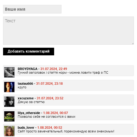
Добавить комментарий
BROYDYAGA -
31.07.2024, 22:49
Гучний заголовок і стаття норм - можна ловити траф з ПС
tautau666 -
31.07.2024, 23:18
круто
xxcuzxme -
31.07.2024, 23:52
Дякую за статтю
lilya_otherside -
1.08.2024, 00:07
Позволю себе не согласится с вами
buds_lover -
1.08.2024, 00:52
Сайт просто замечательный, порекомендую всем знакомым!