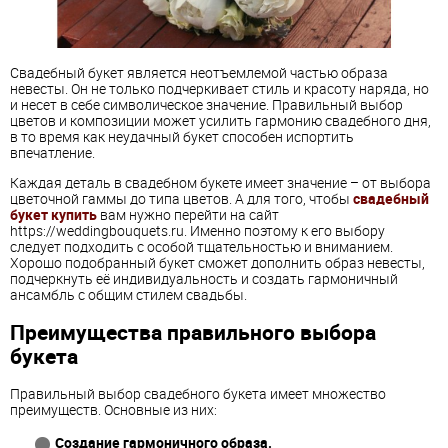
Свадебный букет является неотъемлемой частью образа
невесты. Он не только подчеркивает стиль и красоту наряда, но
и несет в себе символическое значение. Правильный выбор
цветов и композиции может усилить гармонию свадебного дня,
в то время как неудачный букет способен испортить
впечатление.
Каждая деталь в свадебном букете имеет значение – от выбора
цветочной гаммы до типа цветов. А для того, чтобы
свадебный
букет купить
вам нужно перейти на сайт
https://weddingbouquets.ru. Именно поэтому к его выбору
следует подходить с особой тщательностью и вниманием.
Хорошо подобранный букет сможет дополнить образ невесты,
подчеркнуть её индивидуальность и создать гармоничный
ансамбль с общим стилем свадьбы.
Преимущества правильного выбора
букета
Правильный выбор свадебного букета имеет множество
преимуществ. Основные из них:
Создание гармоничного образа.