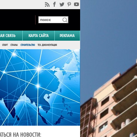
НАЯ СВЯЗЬ
КАРТА САЙТА
РЕКЛАМА
СПОРТ
СТРАНЫ
СТРОИТЕЛЬСТВО
ТЕХ. ДОКУМЕНТАЦИЯ
ТЬСЯ НА НОВОСТИ: