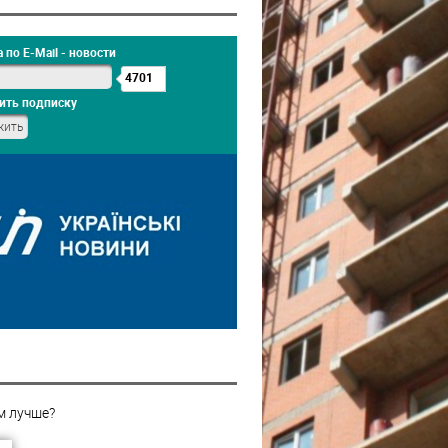
 по E-Mail - новости
4701
ить подписку
м лучше?