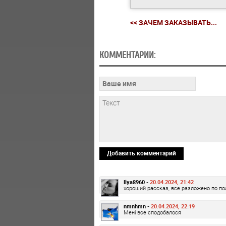
<< ЗАЧЕМ ЗАКАЗЫВАТЬ...
КОММЕНТАРИИ:
Добавить комментарий
Ilya8960 -
20.04.2024, 21:42
хороший рассказ, все разложено по п
nmnhmn -
20.04.2024, 22:19
Мені все сподобалося