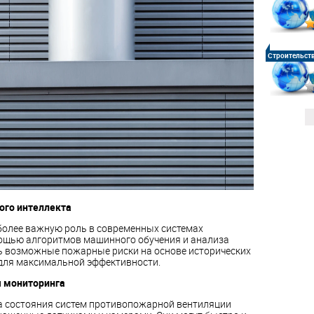
Строительст
ого интеллекта
 более важную роль в современных системах
ощью алгоритмов машинного обучения и анализа
ь возможные пожарные риски на основе исторических
для максимальной эффективности.
 мониторинга
а состояния систем противопожарной вентиляции