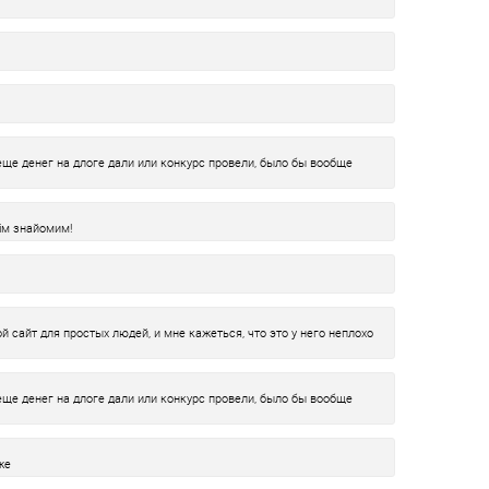
еще денег на длоге дали или конкурс провели, было бы вообще
ім знайомим!
й сайт для простых людей, и мне кажеться, что это у него неплохо
еще денег на длоге дали или конкурс провели, было бы вообще
же