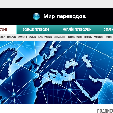
Мир переводов
АТИКИ
БОЛЬШЕ ПЕРЕВОДОВ
ОНЛАЙН ПЕРЕВОДЧИК
ОБРАТ
 СОФТ
ЛИТЕРАТУРА
МЕДИЦИНА
МУЗЫКА
НАУКА И ТЕХНИКА
ОБРАЗОВАНИЕ
ПОЛИТИКА И ЗАКОН
ПРИРОДА
ПСИХОЛОГИЯ
РЕЛИГИЯ
ПОДПИСА