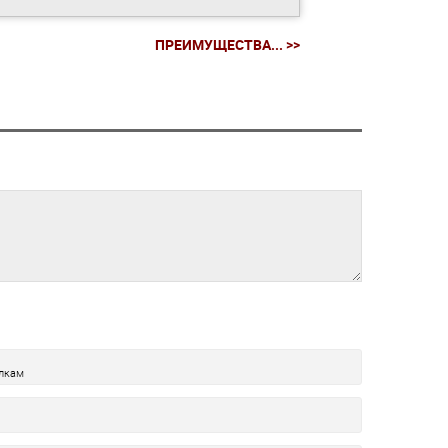
ПРЕИМУЩЕСТВА... >>
олкам