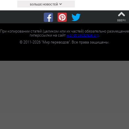
БОЛЬШЕ НОВОСТЕЙ
ВВЕРХ
При копировании статей (целиком или их частей) обязательно размещение
гиперссылки на сайт
worldtranslation.org
.
©
2011-2026
"Мир переводов". Все права защищены.