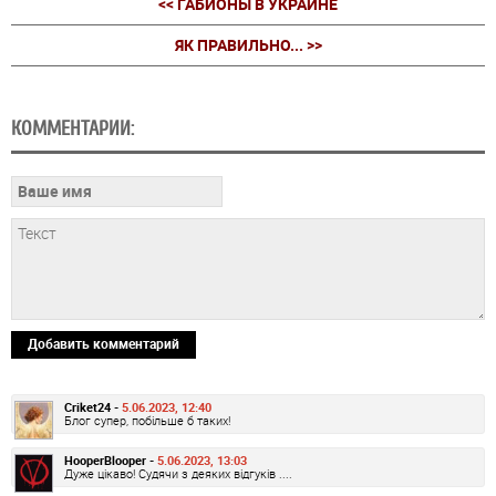
<< ГАБИОНЫ В УКРАИНЕ
ЯК ПРАВИЛЬНО... >>
КОММЕНТАРИИ:
Добавить комментарий
Criket24 -
5.06.2023, 12:40
Блог супер, побільше б таких!
HooperBlooper -
5.06.2023, 13:03
Дуже цікаво! Судячи з деяких відгуків ....