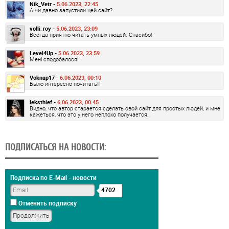
Nik_Vetr -
5.06.2023, 22:45
А чи давно запустили цей сайт?
volli_roy -
5.06.2023, 23:09
Всегда приятно читать умных людей. Спасибо!
Level4Up -
5.06.2023, 23:59
Мені сподобалося!
Voknap17 -
6.06.2023, 00:10
Было интересно почитать!!!
leksthief -
6.06.2023, 00:45
Видно, что автор старается сделать свой сайт для простых людей, и мне
кажеться, что это у него неплохо получается.
ПОДПИСАТЬСЯ НА НОВОСТИ:
Подписка по E-Mail - новости
4702
Отменить подписку