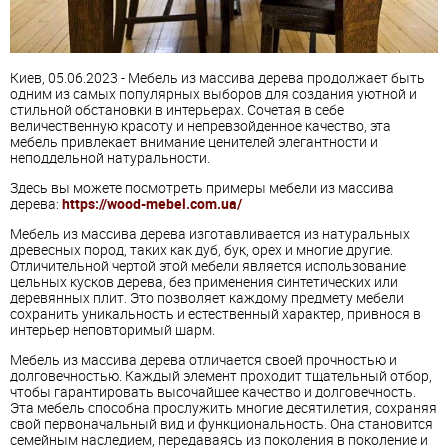
Киев, 05.06.2023 - Мебель из массива дерева продолжает быть
одним из самых популярных выборов для создания уютной и
стильной обстановки в интерьерах. Сочетая в себе
величественную красоту и непревзойденное качество, эта
мебель привлекает внимание ценителей элегантности и
неподдельной натуральности.
Здесь вы можете посмотреть примеры мебели из массива
дерева:
https://wood-mebel.com.ua/
Мебель из массива дерева изготавливается из натуральных
древесных пород, таких как дуб, бук, орех и многие другие.
Отличительной чертой этой мебели является использование
цельных кусков дерева, без применения синтетических или
деревянных плит. Это позволяет каждому предмету мебели
сохранить уникальность и естественный характер, привнося в
интерьер неповторимый шарм.
Мебель из массива дерева отличается своей прочностью и
долговечностью. Каждый элемент проходит тщательный отбор,
чтобы гарантировать высочайшее качество и долговечность.
Эта мебель способна прослужить многие десятилетия, сохраняя
свой первоначальный вид и функциональность. Она становится
семейным наследием, передаваясь из поколения в поколение и