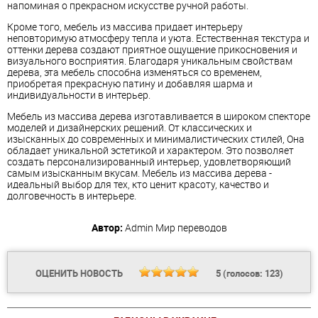
напоминая о прекрасном искусстве ручной работы.
Кроме того, мебель из массива придает интерьеру
неповторимую атмосферу тепла и уюта. Естественная текстура и
оттенки дерева создают приятное ощущение прикосновения и
визуального восприятия. Благодаря уникальным свойствам
дерева, эта мебель способна изменяться со временем,
приобретая прекрасную патину и добавляя шарма и
индивидуальности в интерьер.
Мебель из массива дерева изготавливается в широком спекторе
моделей и дизайнерских решений. От классических и
изысканных до современных и минималистических стилей, Она
обладает уникальной эстетикой и характером. Это позволяет
создать персонализированный интерьер, удовлетворяющий
самым изысканным вкусам. Мебель из массива дерева -
идеальный выбор для тех, кто ценит красоту, качество и
долговечность в интерьере.
Автор:
Admin
Мир переводов
ОЦЕНИТЬ НОВОСТЬ
5
(голосов:
123
)