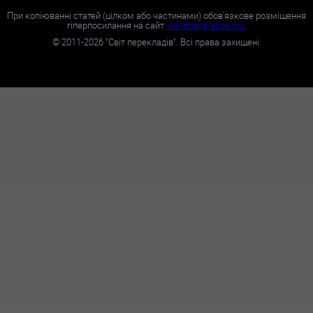
При копіюванні статей (цілком або частинами) обов'язкове розміщення
гіперпосилання на сайт
worldtranslation.org
.
©
2011-2026
"Світ перекладів". Всі права захищені.