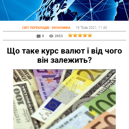
:
19 Трав 2021
, 11:40
СВІТ ПЕРЕКЛАДІВ
ЕКОНОМІКА
0
2653
Що таке курс валют і від чого
він залежить?