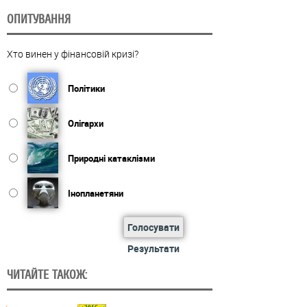
ОПИТУВАННЯ
Хто винен у фінансовій кризі?
Політики
Олігархи
Природні катаклізми
Інопланетяни
Голосувати
Результати
ЧИТАЙТЕ ТАКОЖ: