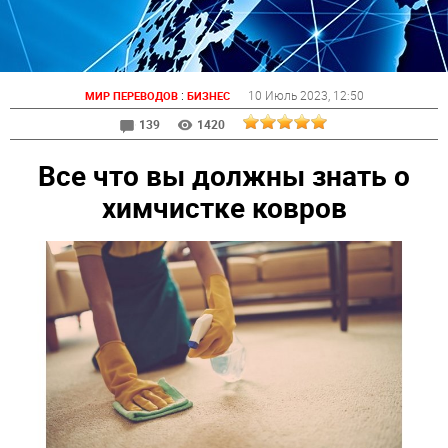
:
10 Июль 2023
, 12:50
МИР ПЕРЕВОДОВ
БИЗНЕС
139
1420
Все что вы должны знать о
химчистке ковров