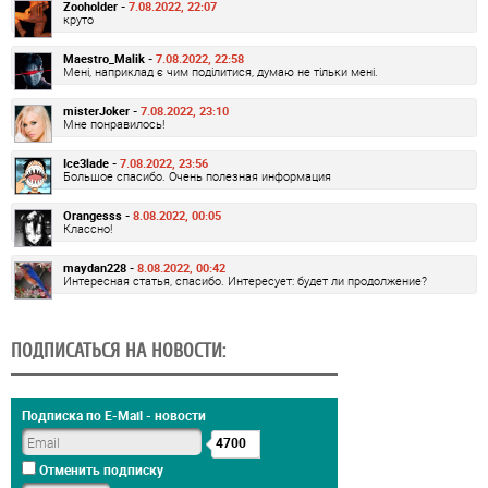
Zooholder -
7.08.2022, 22:07
круто
Maestro_Malik -
7.08.2022, 22:58
Мені, наприклад є чим поділитися, думаю не тільки мені.
misterJoker -
7.08.2022, 23:10
Мне понравилось!
Ice3lade -
7.08.2022, 23:56
Большое спасибо. Очень полезная информация
Orangesss -
8.08.2022, 00:05
Классно!
maydan228 -
8.08.2022, 00:42
Интересная статья, спасибо. Интересует: будет ли продолжение?
ПОДПИСАТЬСЯ НА НОВОСТИ:
Подписка по E-Mail - новости
4700
Отменить подписку