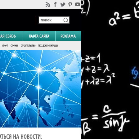
НАЯ СВЯЗЬ
КАРТА САЙТА
РЕКЛАМА
СПОРТ
СТРАНЫ
СТРОИТЕЛЬСТВО
ТЕХ. ДОКУМЕНТАЦИЯ
ТЬСЯ НА НОВОСТИ: