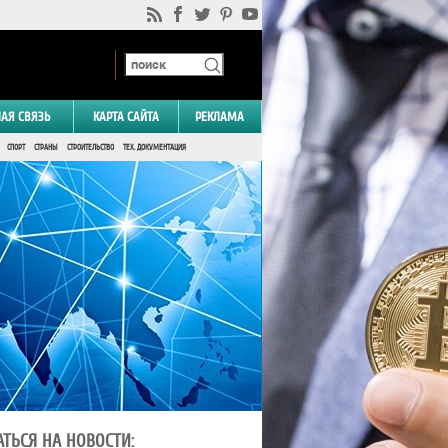
НАЯ СВЯЗЬ
КАРТА САЙТА
РЕКЛАМА
СПОРТ
СТРАНЫ
СТРОИТЕЛЬСТВО
ТЕХ. ДОКУМЕНТАЦИЯ
ТЬСЯ НА НОВОСТИ: