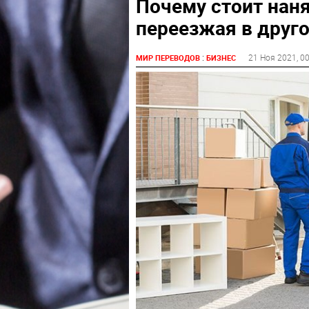
Почему стоит нан
переезжая в друго
:
21 Ноя 2021
, 0
МИР ПЕРЕВОДОВ
БИЗНЕС