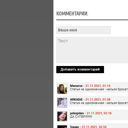
КОММЕНТАРИИ:
Добавить комментарий
Manuros -
21.11.2021, 01:14
Статья не однозначная - нельзя бросат
ARKADiE -
21.11.2021, 01:58
Статья не однозначная - нельзя бросат
pekapdan -
21.11.2021, 02:18
ДА СУПЕР!!!!!!!!!!!!
Sguap -
21.11.2021, 02:55