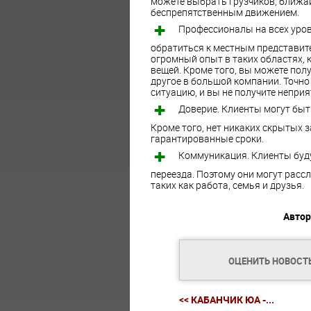
можете выбрать грузчиков, ближай
беспрепятственным движением.
Профессионалы на всех уров
обратиться к местным представит
огромный опыт в таких областях, 
вещей. Кроме того, вы можете полу
другое в большой компании. Точно
ситуацию, и вы не получите непри
Доверие. Клиенты могут быть
Кроме того, нет никаких скрытых 
гарантированные сроки.
Коммуникация. Клиенты буд
переезда. Поэтому они могут рассл
таких как работа, семья и друзья.
Автор
ОЦЕНИТЬ НОВОСТ
<< КАБАНЧИК ЮА -...