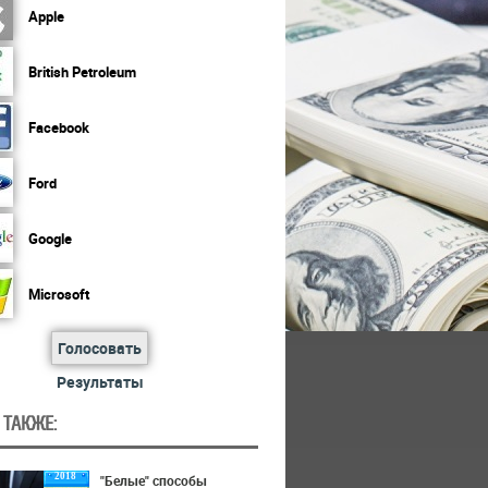
Apple
British Petroleum
Facebook
Ford
Google
Microsoft
Голосовать
Результаты
 ТАКЖЕ:
2018
"Белые" способы