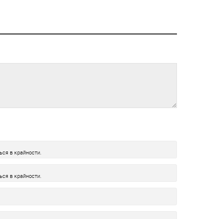
ься в крайности.
ься в крайности.