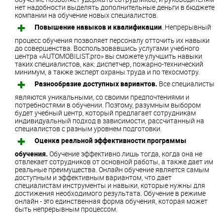
нет надобности выделять дополнительные деньги в бюджете
компании на обучение новых специалистов.
Повышение навыков и квалификации
. Непрерывный
процесс обучения позволяет персоналу отточить их навыки
до совершенства. Воспользовавшись услугами учебного
центра «AUTOMOBILIST.pro» вы сможете улучшить навыки
таких специалистов, как: диспетчер, пожарно-технический
минимум, а также эксперт охраны труда и по техосмотру.
Разнообразие доступных вариантов.
Все специалисты
являются уникальными, со своими предпочтениями и
потребностями в обучении. Поэтому, разумным выбором
будет учебный центр, который предлагает сотрудникам
индивидуальный подход в зависимости, рассчитанный на
специалистов с разным уровнем подготовки.
Оценка реальной эффективности программы
обучения.
Обучение эффективно лишь тогда, когда она не
отвлекает сотрудников от основной работы, а также дает им
реальные преимущества. Онлайн обучение является самым
доступным и эффективным вариантом, что дает
специалистам инструменты и навыки, которые нужны для
достижения необходимого результата. Обучение в режиме
онлайн - это единственная форма обучения, которая может
быть непрерывным процессом.