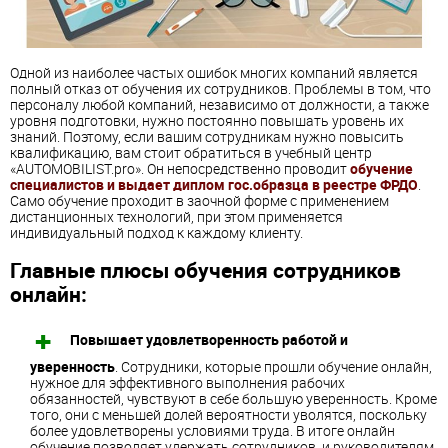
Одной из наиболее частых ошибок многих компаний является
полный отказ от обучения их сотрудников. Проблемы в том, что
персоналу любой компаний, независимо от должности, а также
уровня подготовки, нужно постоянно повышать уровень их
знаний. Поэтому, если вашим сотрудникам нужно повысить
квалификацию, вам стоит обратиться в учебный центр
«AUTOMOBILIST.pro». Он непосредственно проводит
обучение
специалистов и выдает диплом гос.образца в реестре ФРДО
.
Само обучение проходит в заочной форме с применением
дистанционных технологий, при этом применяется
индивидуальный подход к каждому клиенту.
Главные плюсы обучения сотрудников
онлайн:
Повышает удовлетворенность
работой
и
уверенность
. Сотрудники, которые прошли обучение онлайн,
нужное для эффективного выполнения рабочих
обязанностей, чувствуют в себе большую уверенность. Кроме
того, они с меньшей долей вероятности уволятся, поскольку
более удовлетворены условиями труда. В итоге онлайн
обучение позволяет удержать сотрудников, и руководителям