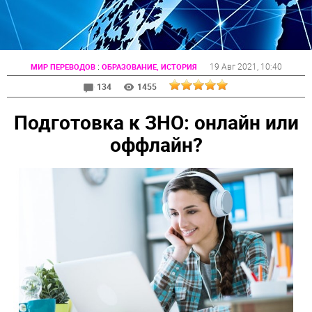
:
19 Авг 2021
, 10:40
МИР ПЕРЕВОДОВ
ОБРАЗОВАНИЕ, ИСТОРИЯ
134
1455
Подготовка к ЗНО: онлайн или
оффлайн?