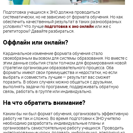
Подготовка учащихся к ЗНО должна проводиться
систематически, но не зависимо от формата обучения. Но как
обеспечить качественный результат в таких разнообразных
условиях? Что лучше
подготовка к зно онлайн
или же с
репетитором? Давайте разбираться.
Оффлайн или онлайн?
Кардинальное изменение формата обучения стало
своеобразным вызовом для системы образования. Но вместе с
этим данные события стали толчком для формирования новой
стратегии организации образовательного процесса. Оба
форматы имеют свои преимущества и недостатки, но если
выбрать и совместить лучшее — результат вас сможет
поразить. В обоих случаях можно общаться с друзьями,
выполнять задачи по программе, поддерживать обратную
связь, работать в группе или индивидуально.
На что обратить внимание?
Каким бы ни был формат обучения, организовать эффективную
работу не так и сложно. Во время подготовки к ЗНО учителю
необходимо разработать индивидуальные планы и
организовать самостоятельную работу учащихся. Проводить
интегрированные уроки, подавать информацию, апеллируя ко