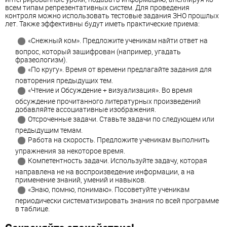
всем типам репрезентативных систем. Для проведения
контроля можно использовать тестовые задания ЗНО прошлых
лет. Также эффективны будут иметь практические приема:
«Снежный ком». Предложите ученикам найти ответ на
вопрос, который зашифрован (например, угадать
фразеологизм).
«По кругу». Время от времени предлагайте задания для
повторения предыдущих тем.
«Чтение и Обсуждение + визуализация». Во время
обсуждение прочитанного литературных произведений
добавляйте ассоциативные изображения.
Отсроченные задачи. Ставьте задачи по следующем или
предыдущим темам.
Работа на скорость. Предложите ученикам выполнить
упражнения за некоторое время.
Компетентность задачи. Используйте задачу, которая
направлена не на воспроизведение информации, а на
применение знаний, умений и навыков.
«Знаю, помню, понимаю». Посоветуйте ученикам
периодически систематизировать знания по всей программе
в таблице.