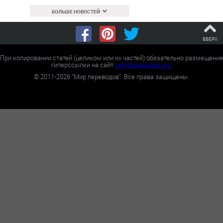
БОЛЬШЕ НОВОСТЕЙ
ВВЕРХ
При копировании статей (целиком или их частей) обязательно размещение
гиперссылки на сайт
worldtranslation.org
.
©
2011-2026
"Мир переводов". Все права защищены.