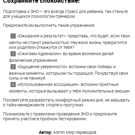
Сохраняйте спокойствие!
Подготовка к ЗНО — это всегда стресс для ребенка, так станьте
для учащихся психологом-тренером:
Предложите им выполнять такие упражнения:
«Ожидания и результат»: представь, что будет, если твои
мечты не станут реальностью. Неужели жизнь прекратится
или родители откажутся от тебя?
«Сжигаем Адреналин»: во время волнения делай
физические упражнения.
«Ощущение уверенности»: вспомни свои победы и
важные моменты, которыми ты гордишся. Почувствуй свои
силы и не паникуй.
«Использованная ассоциация»: вспомни приятные
моменты, которые вызывают у тебя положительные эмоции.
Посоветуйте разработать комфортный режим дня, не забывать
о тайм-менеджменте, спорте и прогулках.
Познакомьте с правилами проведения ЗНО и предложите
принять участие в пробном тестировании.
Автор:
Admin
Мир переводов