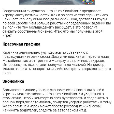
Современный симулятор Euro Truck Simulator 3 предлагает
игроку массу возможностей. Как и во всех частях серии геймер
начинает карьеру обычного дальнобойщика, доставляя грузы
по всей Европе. Чем больше работы и определенных заданий вы
выполните, тем больше денег у вас будет, а это позволит
открыть собственный бизнес. Итак, что мы получаем в этой
игре?
Красочная графика
Картинка значительно улучшилась по сравнению с
предыдущими играми серии. Доступен вид, как от первого лица
– с кабины, так и от третьего – сверху и различных ракурсов.
Интересно, что все детали продуманы до мелочей. Например,
можно включать поворотники, либо смотреть в зеркало заднего
вида.
Экономика
Большое внимание уделили экономической составляющей в
игре. Вы можете скачать Euro Truck Simulator 3 и убедиться в
этом лично. Чтобы комфортно себя чувствовать и содержать в
полном порядке автомобиль, придется усердно работать. К тому
же со временем игрок может просто руководить бизнесом,
нанимать водителей, следить за автопарком и т.д.