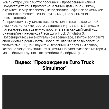
компьютере уже работоспособный и проверенный клиент.
Почувствуйте себя профессиональным дальнобойщиком,
окунитесь в мир перевозок, не подводите шефа или заказчиков.
Вы попадаете совершенно другой мир, где очень много
возможностей.
Со временем вы увидите, как легко подняться по карьерной
лестнице, но, как непросто развивать и управлять бизнесом
грузоперевозок, где нужно просчитывать каждый свой ход.
Скачивайте и наслаждайтесь Euro Truck Simulator 3.
Потренируйтесь на виртуальном тренажере, а потом воплотите
свои мечты в реальность. Поверьте, что эта игра вызовет не
только эмоции, но и научит интересным и полезным вещам,
которые могут пригодиться в жизни. Почувствуйте рев мотора и
мощь большегрузного автомобиля! В добрый путь!
Видео: "Прохождение Euro Truck
Simulator"