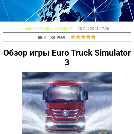
:
28 Дек 2013
, 17:26
МИР ПЕРЕВОДОВ
ИНТЕРНЕТ
0
9668
Обзор игры Euro Truck Simulator
3