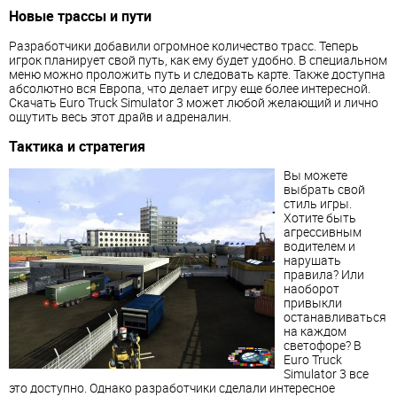
Новые трассы и пути
Разработчики добавили огромное количество трасс. Теперь
игрок планирует свой путь, как ему будет удобно. В специальном
меню можно проложить путь и следовать карте. Также доступна
абсолютно вся Европа, что делает игру еще более интересной.
Скачать Euro Truck Simulator 3 может любой желающий и лично
ощутить весь этот драйв и адреналин.
Тактика и стратегия
Вы можете
выбрать свой
стиль игры.
Хотите быть
агрессивным
водителем и
нарушать
правила? Или
наоборот
привыкли
останавливаться
на каждом
светофоре? В
Euro Truck
Simulator 3 все
это доступно. Однако разработчики сделали интересное