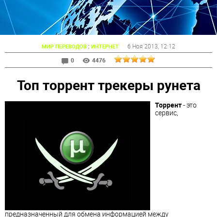
:
6 Ноя 2013
, 12:12
МИР ПЕРЕВОДОВ
ИНТЕРНЕТ
0
4476
Топ торрент трекеры рунета
Торрент
- это
сервис,
предназначенный для обмена информацией между