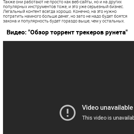
Также они работают не просто как веб-сайты, но и на других
популярных инструментов тоже, и это уже серьезный бизнес.
Легальный контент всегда хорошо. Конечно, на это нужно
потратить намного больше денег, но зато не надо будет боятся
закона и популярность будет гораздо выше, чем у остальных.
Видео: "Обзор торрент трекеров рунета"