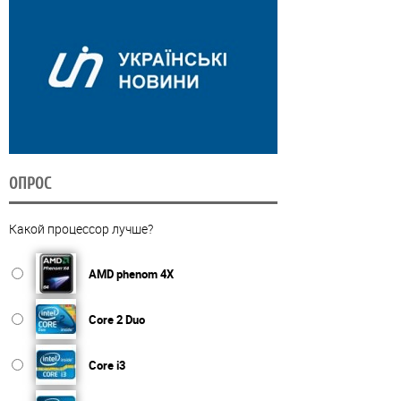
ОПРОС
Какой процессор лучше?
AMD phenom 4X
Core 2 Duo
Core i3