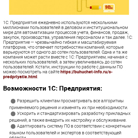
1С: Предприятия ежедневно используются несколькими
миллионами пользователей в деловом и институциональном
мире для автоматизации процессов учета, финансов, продаж,
закупок, производства, управления персоналом и так далее. 1С:
Предприятие — чрезвычайно гибкая и масштабируемая
платформа, что отвечает потребностям компаний, которые
варьируются от одного до сотен пользователей. Одна и та же
компания может расти вместе с 1С: Предприятием, начиная с
нескольких пользователей, а затем увеличиваясь до сотен
пользователей. Кстати, инструкции по работе с данным ПО
можео посмотреть на сайте
https://buhuchet-info.ru/s-
predpriyatie.html
.
Возможности 1С: Предприятия:
Разрешить клиентам просматривать все алгоритмы
применяемого решения и изменять их при необходимости.
Ускорить и стандартизировать разработку прикладных
решений, а также внедрить их настройку и обслуживание.
Адаптировать систему ПО в соответствии с конкретным
языком пользователей и экспертов в соответствующей
области.