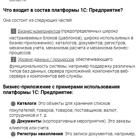
Что входит в состав платформы 1С: Предприятие?
Она состоит из следующих частей:
Бизнес-компонентов
(предопределенных широко
настраиваемых блоков (шаблонов), широко используемых в
бизнес-приложениях): каталогов, документов, регистров,
механизма учета, механизма расчета и механизма бизнес-
процессов.
Уровня данных / процессов
, обеспечивающего
функциональность системы, например поддержку различных
типов баз данных, сервера приложений, компонентов веб-
сервера и компонентов веб-службы.
Бизнес-приложение с примерами использования
платформы 1С: Предприятие:
Каталоги
. Это объекты для хранения списков
покупателей, товаров, товаров, поставщиков, валют,
сотрудников и т. д.
Документы
(корпоративные мероприятия). Это заказы
клиентов или счета.
Регистры накопления
. Это записи документов, например,