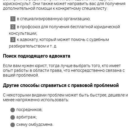
юрисконсульт. Они также может направить вас для получения
дополнительной помощи к конкретному специалисту:
в специализированную организацию;
в профсоюз для получения бесплатной юридической
консультации;
к адвокату, который может помочь с судебным
разбирательством и т. д.
Поиск подходящего адвоката
Если вам нужен юрист, тогда лучше выбрать того, кто имеет
опыт работы в области права, что непосредственно связана с
вашей проблемой.
Другие способы справиться с правовой проблемой
С некоторыми видами проблем может быть быстрее, дешевле и
менее напряженно использовать:
посредников;
арбитраж;
схему омбудсмена.