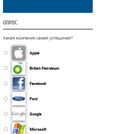
ОПРОС
Какая компания самая успешнная?
Apple
British Petroleum
Facebook
Ford
Google
Microsoft