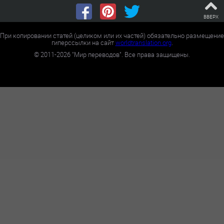
ВВЕРХ
При копировании статей (целиком или их частей) обязательно размещение
гиперссылки на сайт
worldtranslation.org
.
©
2011-2026
"Мир переводов". Все права защищены.