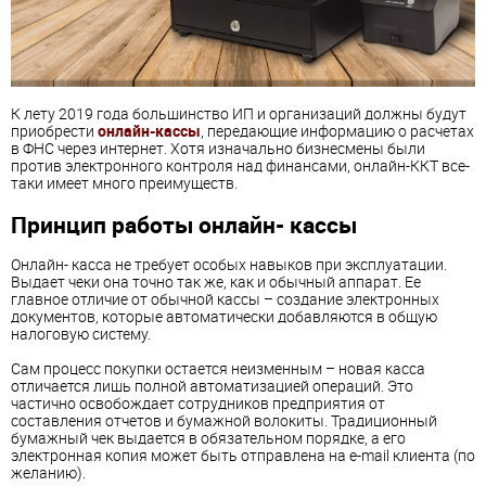
К лету 2019 года большинство ИП и организаций должны будут
приобрести
онлайн-кассы
, передающие информацию о расчетах
в ФНС через интернет. Хотя изначально бизнесмены были
против электронного контроля над финансами, онлайн-ККТ все-
таки имеет много преимуществ.
Принцип работы онлайн- кассы
Онлайн- касса не требует особых навыков при эксплуатации.
Выдает чеки она точно так же, как и обычный аппарат. Ее
главное отличие от обычной кассы – создание электронных
документов, которые автоматически добавляются в общую
налоговую систему.
Сам процесс покупки остается неизменным – новая касса
отличается лишь полной автоматизацией операций. Это
частично освобождает сотрудников предприятия от
составления отчетов и бумажной волокиты. Традиционный
бумажный чек выдается в обязательном порядке, а его
электронная копия может быть отправлена на e-mail клиента (по
желанию).