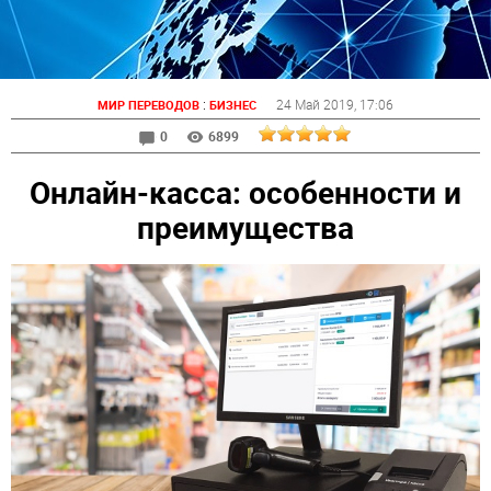
:
24 Май 2019
, 17:06
МИР ПЕРЕВОДОВ
БИЗНЕС
0
6899
Онлайн-касса: особенности и
преимущества