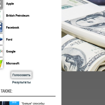
Apple
British Petroleum
Facebook
Ford
Google
Microsoft
Голосовать
Результаты
 ТАКЖЕ:
2018
"Белые" способы