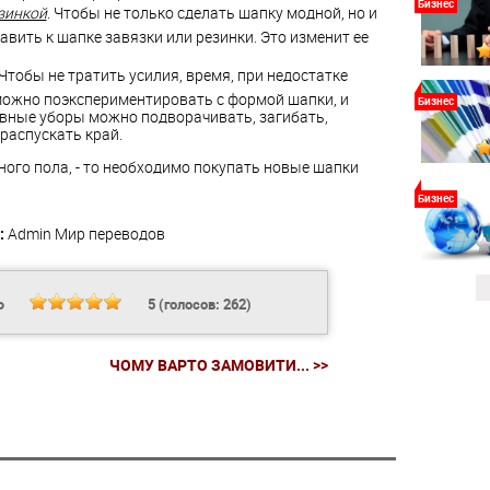
Бизнес
зинкой
. Чтобы не только сделать шапку модной, но и
авить к шапке завязки или резинки. Это изменит ее
 Чтобы не тратить усилия, время, при недостатке
 можно поэкспериментировать с формой шапки, и
Бизнес
овные уборы можно подворачивать, загибать,
распускать край.
ного пола, - то необходимо покупать новые шапки
Бизнес
:
Admin
Мир переводов
Ь
5
(голосов:
262
)
ЧОМУ ВАРТО ЗАМОВИТИ... >>