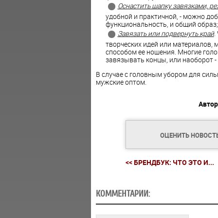
Оснастить шапку завязками, ре
удобной и практичной, - можно доб
функциональность, и общий образ;
Завязать или подвернуть край
.
творческих идей или материалов,
способом ее ношения. Многие гол
завязывать концы, или наоборот - 
В случае с головным убором для силь
мужские оптом.
Автор
ОЦЕНИТЬ НОВОСТ
<< БРЕНДБУК: ЧТО ЭТО И...
КОММЕНТАРИИ: