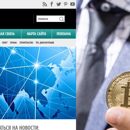
НАЯ СВЯЗЬ
КАРТА САЙТА
РЕКЛАМА
СПОРТ
СТРАНЫ
СТРОИТЕЛЬСТВО
ТЕХ. ДОКУМЕНТАЦИЯ
ТЬСЯ НА НОВОСТИ: