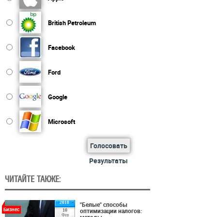
British Petroleum
Facebook
Ford
Google
Microsoft
Голосовать
Результаты
ЧИТАЙТЕ ТАКЖЕ:
2018
"Белые" способы
Бизнес
оптимизации налогов:
10
Фев