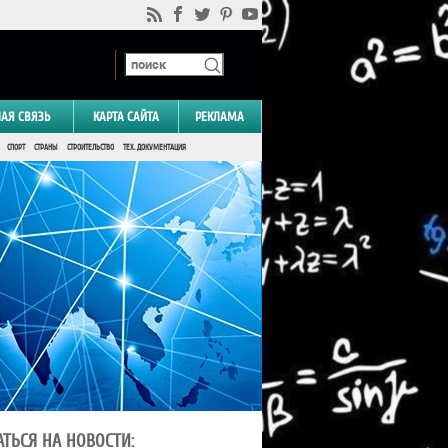
НАЯ СВЯЗЬ
КАРТА САЙТА
РЕКЛАМА
СПОРТ
СТРАНЫ
СТРОИТЕЛЬСТВО
ТЕХ. ДОКУМЕНТАЦИЯ
ТЬСЯ НА НОВОСТИ: