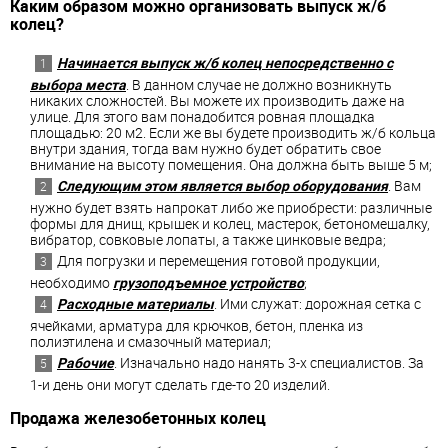
Каким образом можно организовать выпуск ж/б
колец?
Начинается выпуск ж/б колец непосредственно с
выбора места
. В данном случае не должно возникнуть
никаких сложностей. Вы можете их производить даже на
улице. Для этого вам понадобится ровная площадка
площадью: 20 м2. Если же вы будете производить ж/б кольца
внутри здания, тогда вам нужно будет обратить свое
внимание на высоту помещения. Она должна быть выше 5 м;
Следующим этом является выбор оборудования
. Вам
нужно будет взять напрокат либо же приобрести: различные
формы для днищ, крышек и колец, мастерок, бетономешалку,
вибратор, совковые лопаты, а также цинковые ведра;
Для погрузки и перемещения готовой продукции,
необходимо
грузоподъемное устройство
;
Расходные материалы
. Ими служат: дорожная сетка с
ячейками, арматура для крючков, бетон, пленка из
полиэтилена и смазочный материал;
Рабочие
. Изначально надо нанять 3-х специалистов. За
1-и день они могут сделать где-то 20 изделий.
Продажа железобетонных колец