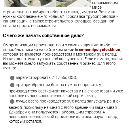
современном
мире
строительство набирает обороты с каждым днем. Зачем же
нужны колодезные ж/б кольца? Прокладка трубопроводов и
канализаций, а также строительство колодцев, без данной
детали просто невозможны.
С чего же начать собственное дело?
Об организации производства и о самих изделиях наиболее
подробно описано на сайте компании
kran-manipulyator.kh.ua
,
которая занимается производством и монтажом ж/б колец.
Изначально нужно узнать об конкурентах. Если их мало, значит
вы можете смело запускать собственный бизнес. Для этого
нужно:
зарегистрировать ИП либо ООО;
при приобретении бетона нужно попросить у
производителя сертификат качества и на его основании уже
заполнить непосредственно свой сертификат;
лучше всего производство ж/б колец запускать ранней
весной, поскольку начиная с этого времени и заканчивая
Декабрем они пользуются наибольшим спросом. А
непосредственно зимой производители реализуют товар,
который остался.