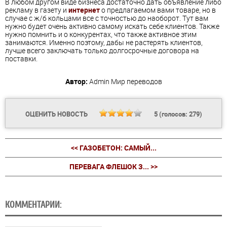
В любом другом виде бизнеса достаточно дать объявление либо
рекламу в газету и
интернет
о предлагаемом вами товаре, но в
случае с ж/б кольцами все с точностью до наоборот. Тут вам
нужно будет очень активно самому искать себе клиентов. Также
нужно помнить и о конкурентах, что также активное этим
занимаются. Именно поэтому, дабы не растерять клиентов,
лучше всего заключать только долгосрочные договора на
поставки.
Автор:
Admin
Мир переводов
ОЦЕНИТЬ НОВОСТЬ
5
(голосов:
279
)
<< ГАЗОБЕТОН: САМЫЙ...
ПЕРЕВАГА ФЛЕШОК З... >>
КОММЕНТАРИИ: