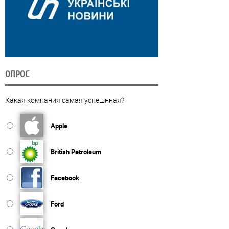
ОПРОС
Какая компания самая успешнная?
Apple
British Petroleum
Facebook
Ford