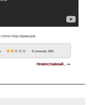
:
Admin
Мир переводов
Ь
5
(голосов:
286
)
ПРАВОСЛАВНЫЙ... >>