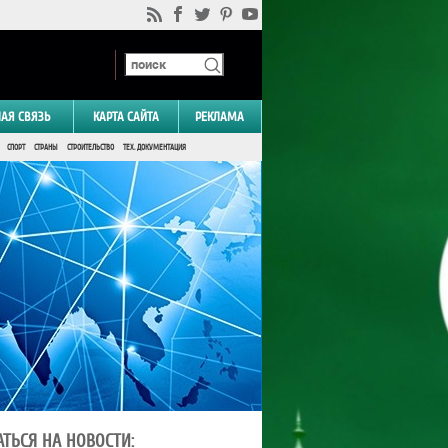
НАЯ СВЯЗЬ
КАРТА САЙТА
РЕКЛАМА
СПОРТ
СТРАНЫ
СТРОИТЕЛЬСТВО
ТЕХ. ДОКУМЕНТАЦИЯ
ТЬСЯ НА НОВОСТИ: