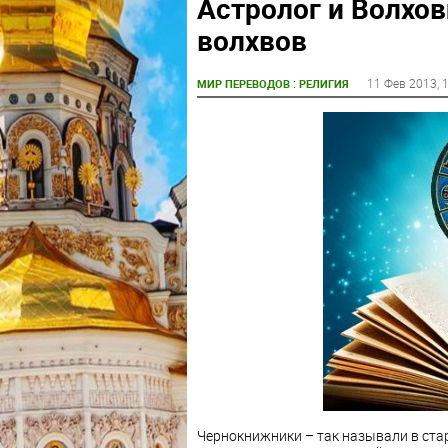
Астролог и Волхов
волхвов
:
11 Фев 2013
, 
МИР ПЕРЕВОДОВ
РЕЛИГИЯ
Чернокнижники – так называли в ст