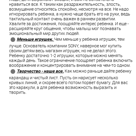
нравиться все. К таким как раздражительность, злость,
возмущение относитесь спокойно, несмотря на все. Не надо
игнорировать ребенка, а нужно чаще брать его на руки, ведь
тактильный контакт очень важен в раннем развитии.
Хвалите за достижения, поощряйте интерес ребенка. И еще -
расширяйте круг общения, чтобы малыш мог познавать
эмоциональный мир других людей.
Меньше игрушек.
Чем меньше у ребенка игрушек, тем
лучше. Основатель компании SONY, наверное мог купить
своим детям весь магазин игрушек, но не делал этого.
Ребенку достаточно 1-2 игрушки, которые можно менять
каждый день. Такое ограничение поощряет ребенка включить
воображение и концентрировать внимание на чем-то одном.
Творчество - наше все.
Как можно раньше дайте ребенку
карандаш и чистый лист. Пусть он нарисует несколько
кривых линий, и скорее всего потом порвет бумагу. Для вас
это каракули, а для ребенка возможность выразить и
творить.