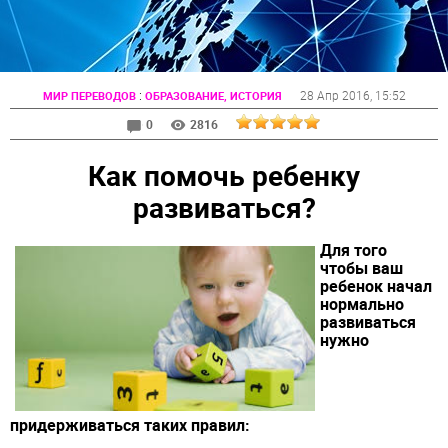
:
28 Апр 2016
, 15:52
МИР ПЕРЕВОДОВ
ОБРАЗОВАНИЕ, ИСТОРИЯ
0
2816
Как помочь ребенку
развиваться?
Для того
чтобы ваш
ребенок начал
нормально
развиваться
нужно
придерживаться таких правил: