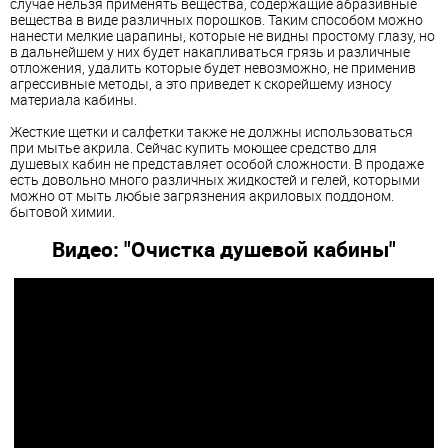
случае нельзя применять вещества, содержащие абразивные
вещества в виде различных порошков. Таким способом можно
нанести мелкие царапины, которые не видны простому глазу, но
в дальнейшем у них будет накапливаться грязь и различные
отложения, удалить которые будет невозможно, не применив
агрессивные методы, а это приведет к скорейшему износу
материала
кабины
.
Жесткие щетки и салфетки также не должны использоваться
при мытье акрила. Сейчас купить моющее средство для
душевых кабин не представляет особой сложности. В продаже
есть довольно много различных жидкостей и гелей, которыми
можно от мыть любые загрязнения акриловых поддоном.
бытовой химии.
Видео: "Очистка душевой
кабины
"