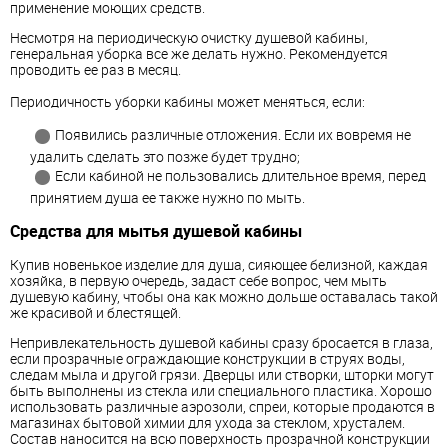
применение моющих средств.
Несмотря на периодическую очистку душевой
кабины
,
генеральная уборка все же делать нужно. Рекомендуется
проводить ее раз в месяц.
Периодичность уборки
кабины
может меняться, если:
Появились различные отложения. Если их вовремя не
удалить сделать это позже будет трудно;
Если кабиной не пользовались длительное время, перед
принятием душа ее также нужно по мыть.
Средства для мытья душевой
кабины
Купив новенькое изделие для душа, сияющее белизной, каждая
хозяйка, в первую очередь, задаст себе вопрос, чем мыть
душевую кабину, чтобы она как можно дольше оставалась такой
же красивой и блестящей.
Непривлекательность душевой
кабины
сразу бросается в глаза,
если прозрачные ограждающие конструкции в струях воды,
следам мыла и другой грязи. Дверцы или створки, шторки могут
быть выполнены из стекла или специального пластика. Хорошо
использовать различные аэрозоли, спреи, которые продаются в
магазинах бытовой химии для ухода за стеклом, хрусталем.
Состав наносится на всю поверхность прозрачной конструкции