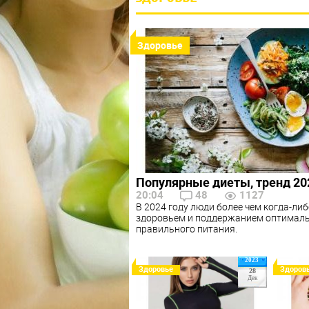
Здоровье
Популярные диеты, тренд 20
20:04
48
1127
В 2024 году люди более чем когда-ли
здоровьем и поддержанием оптималь
правильного питания.
2023
Здоровье
Здоров
28
Дек