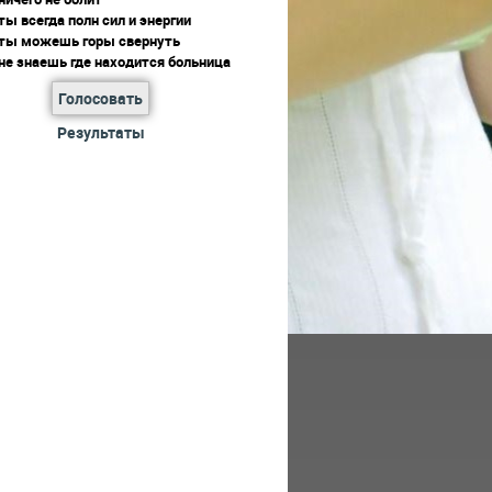
ты всегда полн сил и энергии
 ты можешь горы свернуть
не знаешь где находится больница
Голосовать
Результаты