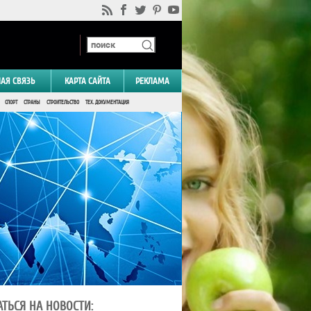
НАЯ СВЯЗЬ
КАРТА САЙТА
РЕКЛАМА
СПОРТ
СТРАНЫ
СТРОИТЕЛЬСТВО
ТЕХ. ДОКУМЕНТАЦИЯ
ТЬСЯ НА НОВОСТИ: