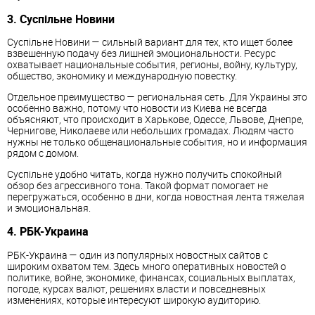
3. Суспільне Новини
Суспільне Новини — сильный вариант для тех, кто ищет более
взвешенную подачу без лишней эмоциональности. Ресурс
охватывает национальные события, регионы, войну, культуру,
общество, экономику и международную повестку.
Отдельное преимущество — региональная сеть. Для Украины это
особенно важно, потому что новости из Киева не всегда
объясняют, что происходит в Харькове, Одессе, Львове, Днепре,
Чернигове, Николаеве или небольших громадах. Людям часто
нужны не только общенациональные события, но и информация
рядом с домом.
Суспільне удобно читать, когда нужно получить спокойный
обзор без агрессивного тона. Такой формат помогает не
перегружаться, особенно в дни, когда новостная лента тяжелая
и эмоциональная.
4. РБК-Украина
РБК-Украина — один из популярных новостных сайтов с
широким охватом тем. Здесь много оперативных новостей о
политике, войне, экономике, финансах, социальных выплатах,
погоде, курсах валют, решениях власти и повседневных
изменениях, которые интересуют широкую аудиторию.