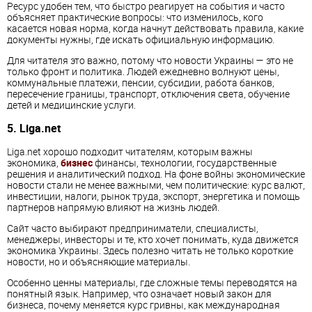
Ресурс удобен тем, что быстро реагирует на события и часто
объясняет практические вопросы: что изменилось, кого
касается новая норма, когда начнут действовать правила, какие
документы нужны, где искать официальную информацию.
Для читателя это важно, потому что новости Украины — это не
только фронт и политика. Людей ежедневно волнуют цены,
коммунальные платежи, пенсии, субсидии, работа банков,
пересечение границы, транспорт, отключения света, обучение
детей и медицинские услуги.
5. Liga.net
Liga.net хорошо подходит читателям, которым важны
экономика,
бизнес
финансы, технологии, государственные
решения и аналитический подход. На фоне войны экономические
новости стали не менее важными, чем политические: курс валют,
инвестиции, налоги, рынок труда, экспорт, энергетика и помощь
партнеров напрямую влияют на жизнь людей.
Сайт часто выбирают предприниматели, специалисты,
менеджеры, инвесторы и те, кто хочет понимать, куда движется
экономика Украины. Здесь полезно читать не только короткие
новости, но и объясняющие материалы.
Особенно ценны материалы, где сложные темы переводятся на
понятный язык. Например, что означает новый закон для
бизнеса, почему меняется курс гривны, как международная