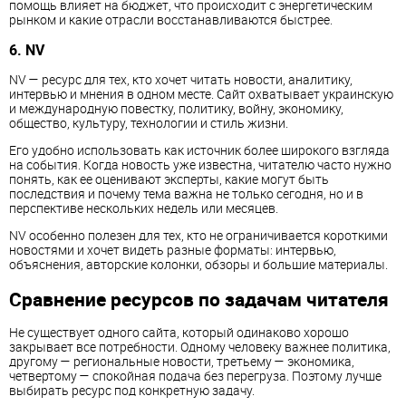
помощь влияет на бюджет, что происходит с энергетическим
рынком и какие отрасли восстанавливаются быстрее.
6. NV
NV — ресурс для тех, кто хочет читать новости, аналитику,
интервью и мнения в одном месте. Сайт охватывает украинскую
и международную повестку, политику, войну, экономику,
общество, культуру, технологии и стиль жизни.
Его удобно использовать как источник более широкого взгляда
на события. Когда новость уже известна, читателю часто нужно
понять, как ее оценивают эксперты, какие могут быть
последствия и почему тема важна не только сегодня, но и в
перспективе нескольких недель или месяцев.
NV особенно полезен для тех, кто не ограничивается короткими
новостями и хочет видеть разные форматы: интервью,
объяснения, авторские колонки, обзоры и большие материалы.
Сравнение ресурсов по задачам читателя
Не существует одного сайта, который одинаково хорошо
закрывает все потребности. Одному человеку важнее политика,
другому — региональные новости, третьему — экономика,
четвертому — спокойная подача без перегруза. Поэтому лучше
выбирать ресурс под конкретную задачу.