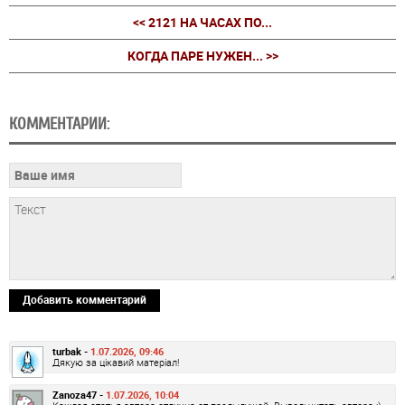
<< 2121 НА ЧАСАХ ПО...
КОГДА ПАРЕ НУЖЕН... >>
КОММЕНТАРИИ:
Добавить комментарий
turbak -
1.07.2026, 09:46
Дякую за цікавий матеріал!
Zanoza47 -
1.07.2026, 10:04