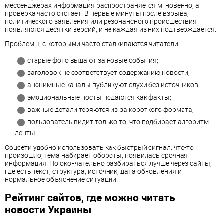
мессенджерах информация распространяется мгновенно, а
проверка часто отстает. В первые минуты после взрыва,
политического заявления или резонансного происшествия
появляются десятки версий, и не каждая из них подтверждается.
Проблемы, с которыми часто сталкиваются читатели:
старые фото выдают за новые события;
заголовок не соответствует содержанию новости;
анонимные каналы публикуют слухи без источников;
эмоциональные посты подаются как факты;
важные детали теряются из-за короткого формата;
пользователь видит только то, что подбирает алгоритм
ленты.
Соцсети удобно использовать как быстрый сигнал: что-то
произошло, тема набирает обороты, появилась срочная
информация. Но окончательно разбираться лучше через сайты,
где есть текст, структура, источник, дата обновления и
нормальное объяснение ситуации.
Рейтинг сайтов, где можно читать
новости Украины