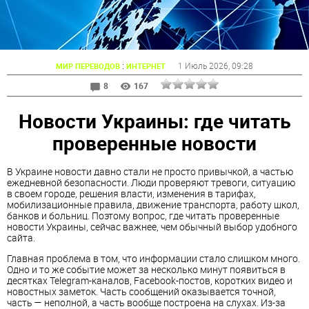
:
1 Июль 2026
, 09:28
МИР ПЕРЕВОДОВ
ИНТЕРНЕТ
8
167
Новости Украины: где читать
проверенные новости
В Украине новости давно стали не просто привычкой, а частью
ежедневной безопасности. Люди проверяют тревоги, ситуацию
в своем городе, решения власти, изменения в тарифах,
мобилизационные правила, движение транспорта, работу школ,
банков и больниц. Поэтому вопрос, где читать проверенные
новости Украины, сейчас важнее, чем обычный выбор удобного
сайта.
Главная проблема в том, что информации стало слишком много.
Одно и то же событие может за несколько минут появиться в
десятках Telegram-каналов, Facebook-постов, коротких видео и
новостных заметок. Часть сообщений оказывается точной,
часть — неполной, а часть вообще построена на слухах. Из-за