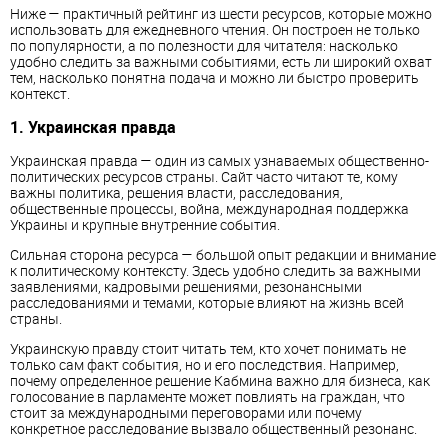
Ниже — практичный рейтинг из шести ресурсов, которые можно
использовать для ежедневного чтения. Он построен не только
по популярности, а по полезности для читателя: насколько
удобно следить за важными событиями, есть ли широкий охват
тем, насколько понятна подача и можно ли быстро проверить
контекст.
1. Украинская правда
Украинская правда — один из самых узнаваемых общественно-
политических ресурсов страны. Сайт часто читают те, кому
важны политика, решения власти, расследования,
общественные процессы, война, международная поддержка
Украины и крупные внутренние события.
Сильная сторона ресурса — большой опыт редакции и внимание
к политическому контексту. Здесь удобно следить за важными
заявлениями, кадровыми решениями, резонансными
расследованиями и темами, которые влияют на жизнь всей
страны.
Украинскую правду стоит читать тем, кто хочет понимать не
только сам факт события, но и его последствия. Например,
почему определенное решение Кабмина важно для бизнеса, как
голосование в парламенте может повлиять на граждан, что
стоит за международными переговорами или почему
конкретное расследование вызвало общественный резонанс.