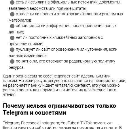
есть ли ссылки на официальные источники, документы,
заявления ведомств или прямые цитаты;
отделены ли новости от авторских колонок и рекламных
материалов;
обновляется ли информация после появления новых
данных;
нет ли постоянных кликбейтных заголовков с
преувеличениями;
публикует ли сайт опровержения или уточнения, если
данные изменились;
понятно ли, кто отвечает за редакционную политику
ресурса.
Один признак сам по себе не делает сайт идеальным или
плохим. Но если ресурс регулярно ссылается на первоисточники,
не разгоняет панику и дает читателю контекст, его уже можно
рассматривать как нормальный источник для ежедневного
чтения.
Почему нельзя ограничиваться только
Telegram и соцсетями
Telegram, Facebook, Instagram, YouTube и TikTok помогают
быстро узнать о событии, но не всегда помогают его понять. В