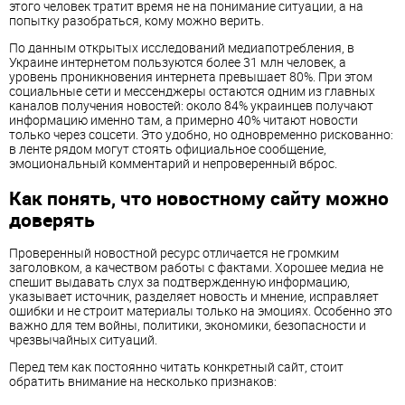
этого человек тратит время не на понимание ситуации, а на
попытку разобраться, кому можно верить.
По данным открытых исследований медиапотребления, в
Украине интернетом пользуются более 31 млн человек, а
уровень проникновения интернета превышает 80%. При этом
социальные сети и мессенджеры остаются одним из главных
каналов получения новостей: около 84% украинцев получают
информацию именно там, а примерно 40% читают новости
только через соцсети. Это удобно, но одновременно рискованно:
в ленте рядом могут стоять официальное сообщение,
эмоциональный комментарий и непроверенный вброс.
Как понять, что новостному сайту можно
доверять
Проверенный новостной ресурс отличается не громким
заголовком, а качеством работы с фактами. Хорошее медиа не
спешит выдавать слух за подтвержденную информацию,
указывает источник, разделяет новость и мнение, исправляет
ошибки и не строит материалы только на эмоциях. Особенно это
важно для тем войны, политики, экономики, безопасности и
чрезвычайных ситуаций.
Перед тем как постоянно читать конкретный сайт, стоит
обратить внимание на несколько признаков: