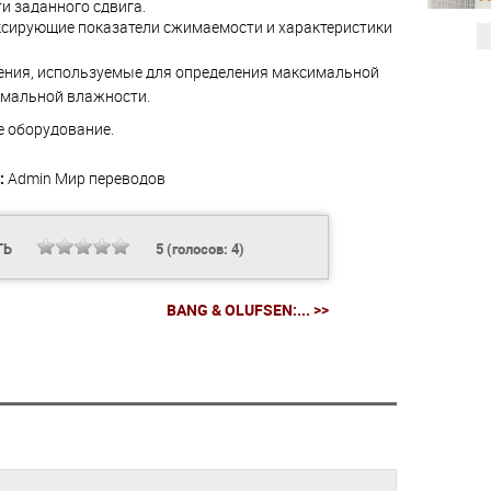
и заданного сдвига.
сирующие показатели сжимаемости и характеристики
ения, используемые для определения максимальной
имальной влажности.
 оборудование.
:
Admin
Мир переводов
ТЬ
5
(голосов:
4
)
BANG & OLUFSEN:... >>