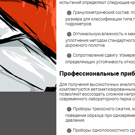
испытаний определяют следующие кр
Гранулометрический состав: У
размера для классификации типа 
гидрометров.
Оптимальную влажность и мак
уплотнения методом стандартного
дорожного полотна.
Сопротивление сдвигу: Измерен
определяющих устойчивость откос
Профессиональные приб
Для получения высокоточных аналит
комплектуются автоматизированным
позволяют воссоздать сложное напр
современного лабораторного парка с
Приборы трехосного сжатия, к
поведение образца при одновреме
давления.
Приборы одноплоскостного ср