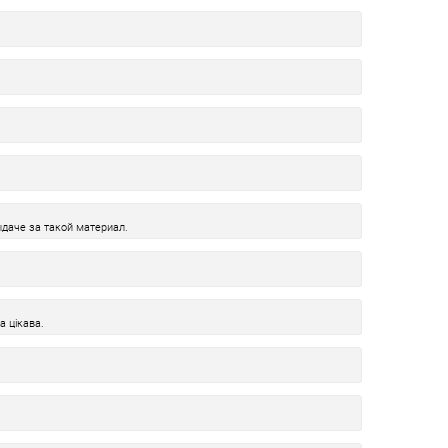
даче за такой материал.
а цікава.