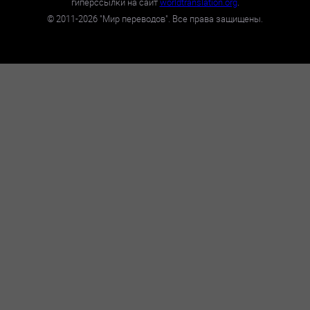
гиперссылки на сайт
worldtranslation.org
.
©
2011-2026
"Мир переводов". Все права защищены.