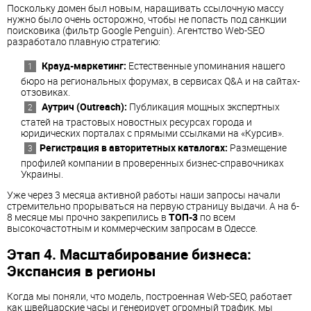
Поскольку домен был новым, наращивать ссылочную массу
нужно было очень осторожно, чтобы не попасть под санкции
поисковика (фильтр Google Penguin). Агентство Web-SEO
разработало плавную стратегию:
Крауд-маркетинг:
Естественные упоминания нашего
бюро на региональных форумах, в сервисах Q&A и на сайтах-
отзовиках.
Аутрич (Outreach):
Публикация мощных экспертных
статей на трастовых новостных ресурсах города и
юридических порталах с прямыми ссылками на «Курсив».
Регистрация в авторитетных каталогах:
Размещение
профилей компании в проверенных бизнес-справочниках
Украины.
Уже через 3 месяца активной работы наши запросы начали
стремительно прорываться на первую страницу выдачи. А на 6-
8 месяце мы прочно закрепились в
ТОП-3
по всем
высокочастотным и коммерческим запросам в Одессе.
Этап 4. Масштабирование бизнеса:
Экспансия в регионы
Когда мы поняли, что модель, построенная Web-SEO, работает
как швейцарские часы и генерирует огромный трафик, мы