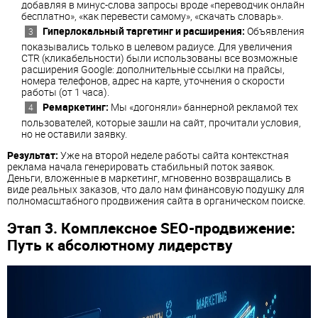
добавляя в минус-слова запросы вроде «переводчик онлайн
бесплатно», «как перевести самому», «скачать словарь».
Гиперлокальный таргетинг и расширения:
Объявления
показывались только в целевом радиусе. Для увеличения
CTR (кликабельности) были использованы все возможные
расширения Google: дополнительные ссылки на прайсы,
номера телефонов, адрес на карте, уточнения о скорости
работы (от 1 часа).
Ремаркетинг:
Мы «догоняли» баннерной рекламой тех
пользователей, которые зашли на сайт, прочитали условия,
но не оставили заявку.
Результат:
Уже на второй неделе работы сайта контекстная
реклама начала генерировать стабильный поток заявок.
Деньги, вложенные в маркетинг, мгновенно возвращались в
виде реальных заказов, что дало нам финансовую подушку для
полномасштабного продвижения сайта в органическом поиске.
Этап 3. Комплексное SEO-продвижение:
Путь к абсолютному лидерству