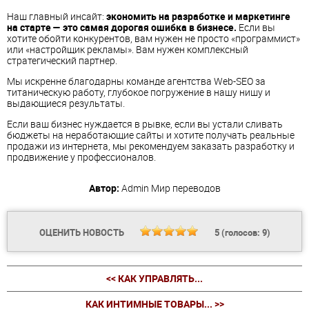
Наш главный инсайт:
экономить на разработке и маркетинге
на старте — это самая дорогая ошибка в бизнесе.
Если вы
хотите обойти конкурентов, вам нужен не просто «программист»
или «настройщик рекламы». Вам нужен комплексный
стратегический партнер.
Мы искренне благодарны команде агентства Web-SEO за
титаническую работу, глубокое погружение в нашу нишу и
выдающиеся результаты.
Если ваш бизнес нуждается в рывке, если вы устали сливать
бюджеты на неработающие сайты и хотите получать реальные
продажи из интернета, мы рекомендуем заказать разработку и
продвижение у профессионалов.
Автор:
Admin
Мир переводов
ОЦЕНИТЬ НОВОСТЬ
5
(голосов:
9
)
<< КАК УПРАВЛЯТЬ...
КАК ИНТИМНЫЕ ТОВАРЫ... >>