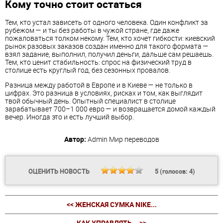
Кому точно стоит остаться
Тем, кто устал зависеть от одного человека. Один конфликт за
рубежом — и ты без работы в чужой стране, где даже
пожаловаться толком некому. Тем, кто хочет гибкости: киевский
рынок разовых заказов создан именно для такого формата —
взял задание, выполнил, получил деньги, дальше сам решаешь.
Тем, кто ценит стабильность: спрос на физический труд в
столице есть круглый год, без сезонных провалов.
Разница между работой в Европе и в Киеве — не только в
цифрах. Это разница в условиях, рисках и том, как выглядит
твой обычный день. Опытный специалист в столице
зарабатывает 700–1 000 евро — и возвращается домой каждый
вечер. Иногда это и есть лучший выбор.
Автор:
Admin
Мир переводов
ОЦЕНИТЬ НОВОСТЬ
5
(голосов:
4
)
<< ЖЕНСКАЯ СУМКА NIKE...
КАК УПРАВЛЯТЬ... >>