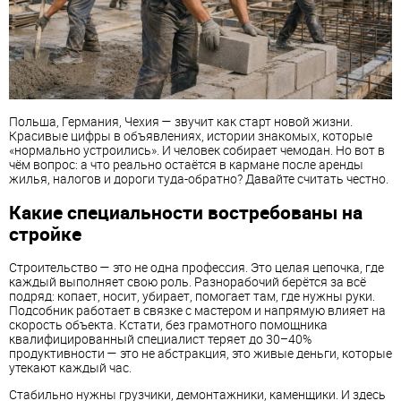
Польша, Германия, Чехия — звучит как старт новой жизни.
Красивые цифры в объявлениях, истории знакомых, которые
«нормально устроились». И человек собирает чемодан. Но вот в
чём вопрос: а что реально остаётся в кармане после аренды
жилья, налогов и дороги туда-обратно? Давайте считать честно.
Какие специальности востребованы на
стройке
Строительство — это не одна профессия. Это целая цепочка, где
каждый выполняет свою роль. Разнорабочий берётся за всё
подряд: копает, носит, убирает, помогает там, где нужны руки.
Подсобник работает в связке с мастером и напрямую влияет на
скорость объекта. Кстати, без грамотного помощника
квалифицированный специалист теряет до 30–40%
продуктивности — это не абстракция, это живые деньги, которые
утекают каждый час.
Стабильно нужны грузчики, демонтажники, каменщики. И здесь