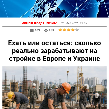
:
21 Май 2026
, 12:07
МИР ПЕРЕВОДОВ
БИЗНЕС
103
889
Ехать или остаться: сколько
реально зарабатывают на
стройке в Европе и Украине