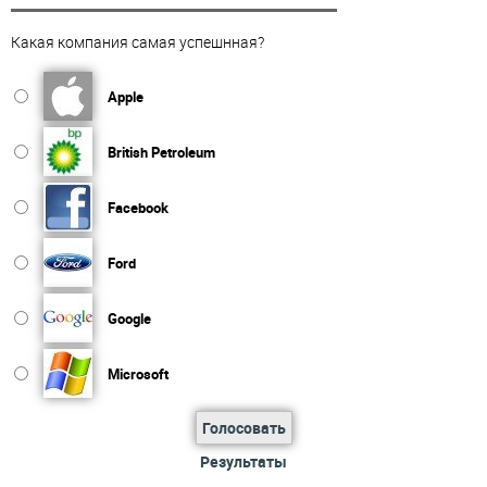
Какая компания самая успешнная?
Apple
British Petroleum
Facebook
Ford
Google
Microsoft
Голосовать
Результаты