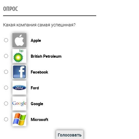
ОПРОС
Какая компания самая успешнная?
Apple
British Petroleum
Facebook
Ford
Google
Microsoft
Голосовать