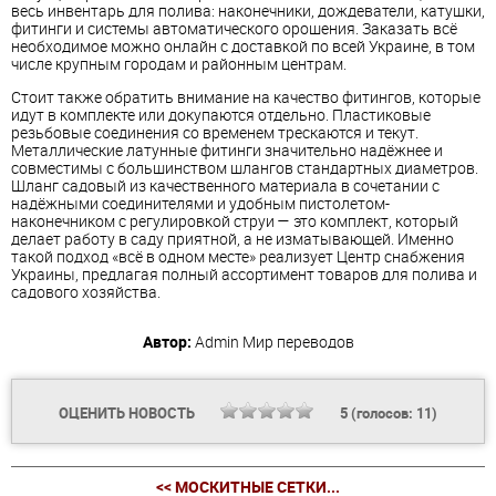
весь инвентарь для полива: наконечники, дождеватели, катушки,
фитинги и системы автоматического орошения. Заказать всё
необходимое можно онлайн с доставкой по всей Украине, в том
числе крупным городам и районным центрам.
Стоит также обратить внимание на качество фитингов, которые
идут в комплекте или докупаются отдельно. Пластиковые
резьбовые соединения со временем трескаются и текут.
Металлические латунные фитинги значительно надёжнее и
совместимы с большинством шлангов стандартных диаметров.
Шланг садовый из качественного материала в сочетании с
надёжными соединителями и удобным пистолетом-
наконечником с регулировкой струи — это комплект, который
делает работу в саду приятной, а не изматывающей. Именно
такой подход «всё в одном месте» реализует Центр снабжения
Украины, предлагая полный ассортимент товаров для полива и
садового хозяйства.
Автор:
Admin
Мир переводов
ОЦЕНИТЬ НОВОСТЬ
5
(голосов:
11
)
<< МОСКИТНЫЕ СЕТКИ...