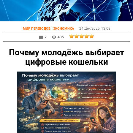
:
24 Дек 2025
, 13:08
МИР ПЕРЕВОДОВ
ЭКОНОМИКА
2
435
Почему молодёжь выбирает
цифровые кошельки