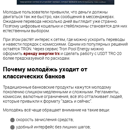
Молодые пользователи привыкли, что деньги должны
двигаться так же быстро, как сообщения в мессенджерах.
Ожидание перевода несколько дней выглядит уже странно.
Поэтому цифровые кошельки и стейблкоины становятся для них
естественным выбором.
При этом растёт интерес к сетям, где можно ускорить переводы
и навести порядок с комиссиями. Одним из популярных решений
остаётся TRON. Через сервис Tron Pool Energy можно
оформить
аренду энергии trx
и сделать работу с USDT TRC-20
более предсказуемой по расходам.
Почему молодёжь уходит от
классических банков
Традиционные банковские продукты кажутся молодому
поколению слишком медленными и сложными. Регламенты,
комиссии, валютные ограничения, всё это отталкивает людей,
которые привыкли к формату “здесь и сейчас”.
Молодёжь всё чаще обращает внимание на такие вещи:
скорость зачисления средств;
удобный интерфейс без лишних шагов;