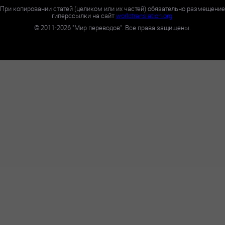
При копировании статей (целиком или их частей) обязательно размещение
гиперссылки на сайт
worldtranslation.org
.
©
2011-2026
"Мир переводов". Все права защищены.