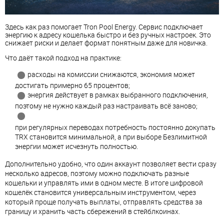
Здесь как раз помогает Tron Pool Energy. Сервис подключает
энергию к адресу кошелька быстро и без ручных настроек. Это
снижает риски и делает формат понятным даже для новичка.
Что даёт такой подход на практике:
расходы на комиссии снижаются, экономия может
достигать примерно 65 процентов;
энергия действует в рамках выбранного подключения,
поэтому не нужно каждый раз настраивать всё заново;
при регулярных переводах потребность постоянно докупать
TRX становится минимальной, а при выборе Безлимитной
энергии может исчезнуть полностью.
Дополнительно удобно, что один аккаунт позволяет вести сразу
несколько адресов, поэтому можно подключать разные
кошельки и управлять ими в одном месте. В итоге цифровой
кошелёк становится универсальным инструментом, через
который проще получать выплаты, отправлять средства за
границу и хранить часть сбережений в стейблкоинах.