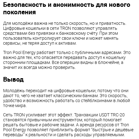
Безопасность и анонимность для нового
поколения
Для молодёжи важна не только скорость, но и приватность.
Цифровые кошельки в сети TRON позволяют управлять
средствами без привязки к банковскому счёту. При этом
пользователь контролирует свои ключи и может менять
сервисы, не теряя доступ к активам.
Tron Pool Energy работает только с публичными адресами. Это
важно для тех, кто опасается передавать доступ к кошельку
сторонним площадкам. Все операции видны в блокчейне, а
значит их всегда можно проверить.
Вывод
Молодёжь переходит на цифровые кошельки, потому что они
дают то, чего не хватает классическим банкам. Это скорость,
удобство и возможность работать со стейблкоинами в любой
точке мира.
Сеть TRON усиливает этот эффект. Транзакции USDT TRC-20
становятся привычным инструментом, который помогает
решать бытовые и рабочие задачи. А аренда ресурсов от Tron
Pool Energy позволяет приблизить формат “быстрые и дешёвые
переводы” к реальности и сделать расходы управляемыми.