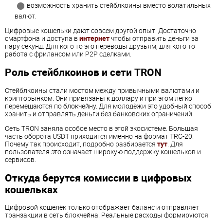
возможность хранить стейблкоины вместо волатильных
валют.
Цифровые кошельки дают совсем другой опыт. Достаточно
смартфона и доступа в
интернет
чтобы отправить деньги за
пару секунд. Для кого то это переводы друзьям, для кого то
работа с фрилансом или P2P сделками.
Роль стейблкоинов и сети TRON
Стейблкоины стали мостом между привычными валютами и
крипторынком. Они привязаны к доллару и при этом легко
перемещаются по блокчейну. Для молодёжи это удобный способ
хранить и отправлять деньги без банковских ограничений.
Сеть TRON заняла особое место в этой экосистеме. Большая
часть оборота USDT приходится именно на формат TRC-20.
Почему так происходит, подробно разбирается
тут
. Для
пользователя это означает широкую поддержку кошельков и
сервисов.
Откуда берутся комиссии в цифровых
кошельках
Цифровой кошелёк только отображает баланс и отправляет
транзакции в сеть блокчейна. Реальные расходы формируются