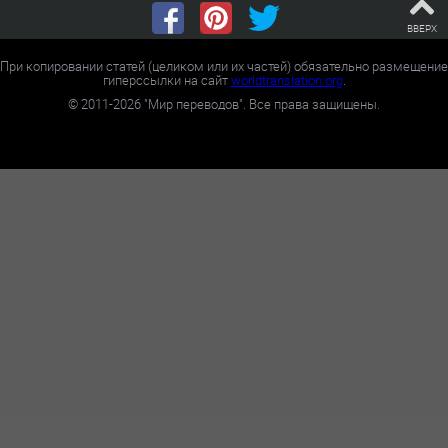
ВВЕРХ
При копировании статей (целиком или их частей) обязательно размещение
гиперссылки на сайт
worldtranslation.org
.
©
2011-2026
"Мир переводов". Все права защищены.