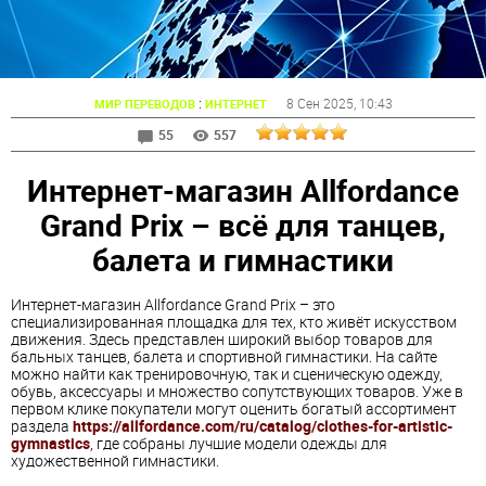
:
8 Сен 2025
, 10:43
МИР ПЕРЕВОДОВ
ИНТЕРНЕТ
55
557
Интернет-магазин Allfordance
Grand Prix – всё для танцев,
балета и гимнастики
Интернет-магазин Allfordance Grand Prix – это
специализированная площадка для тех, кто живёт искусством
движения. Здесь представлен широкий выбор товаров для
бальных танцев, балета и спортивной гимнастики. На сайте
можно найти как тренировочную, так и сценическую одежду,
обувь, аксессуары и множество сопутствующих товаров. Уже в
первом клике покупатели могут оценить богатый ассортимент
раздела
https://allfordance.com/ru/catalog/clothes-for-artistic-
gymnastics
, где собраны лучшие модели одежды для
художественной гимнастики.