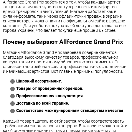
Allfordance Grand Prix заботится о том, чтобы каждый артист,
танцор или гимнаст чувствовал уверенность и комфорт во
время тренировок и выступлений. Магазин работает как в
онлайн-формате, так и через офлайн-точки продаж в Украине,
список которых можно найти на официальном сайте в разделе
контакты. Для удобства покупателей доступна доставка во все
города Украины, что делает покупки ещё проще и быстрее.
Почему выбирают Allfordance Grand Prix
Магазин Allfordance Grand Prix завоевал доверие клиентов
благодаря высокому качеству товаров, профессиональной
консультации и постоянному обновлению ассортимента. Он
одинаково востребован среди профессиональных спортсменов
и начинающих артистов. Вот главные причины популярности:
Широкий ассортимент.
Товары от проверенных брендов.
Профессиональная консультация.
Доставка по всей Украине.
Соответствие международным стандартам качества.
Каждый товар тщательно отбирается, чтобы соответствовать
требованиям спортсменов и танцоров. В магазине можно найти
как бюджетные варианты, так и премиальные модели для