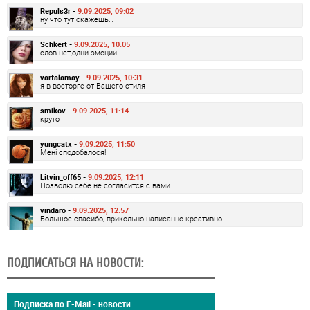
Repuls3r -
9.09.2025, 09:02
ну что тут скажешь…
Schkert -
9.09.2025, 10:05
слов нет,одни эмоции
varfalamay -
9.09.2025, 10:31
я в восторге от Вашего стиля
smikov -
9.09.2025, 11:14
круто
yungcatx -
9.09.2025, 11:50
Мені сподобалося!
Litvin_off65 -
9.09.2025, 12:11
Позволю себе не согласится с вами
vindaro -
9.09.2025, 12:57
Большое спасибо, прикольно написанно креативно
ПОДПИСАТЬСЯ НА НОВОСТИ:
Подписка по E-Mail - новости