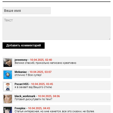
Добавить комментарий
jereemmy -
10.04.2025, 02:40
Велике спасибі, прикольно написано креативно
Mekaniac -
10.04.2025, 03:07
отлично !!! Все супер!
Pocan1455 -
10.04.2025, 03:45
я в захваті від Вашого стилю
black_workmark -
10.04.2025, 04:06
Готовий дискутувати по темі?
Freeplex -
10.04.2025, 04:43
Статья интересная, но мне кажется, все это сказки, не более.