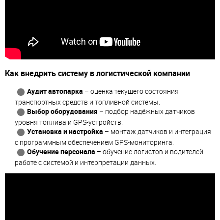
Как внедрить систему в логистической компании
Аудит автопарка
– оценка текущего состояния
транспортных средств и топливной системы.
Выбор оборудования
– подбор надёжных датчиков
уровня топлива и GPS-устройств.
Установка и настройка
– монтаж датчиков и интеграция
с программным обеспечением GPS-мониторинга.
Обучение персонала
– обучение логистов и водителей
работе с системой и интерпретации данных.