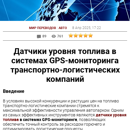
:
8 Апр 2025
, 17:22
МИР ПЕРЕВОДОВ
АВТО
89
761
Датчики уровня топлива в
системах GPS-мониторинга
транспортно-логистических
компаний
Введение
В условиях высокой конкуренции и растущих цен на топливо
транспортно-логистические компании стремятся к
максимальной эффективности управления автопарком. Одним
из самых эффективных инструментов являются
датчики уровня
топлива
в системах GPS-мониторинга
, позволяющих
обеспечить точный контроль за расходом горючего и
оптимизировать логистические процессы.