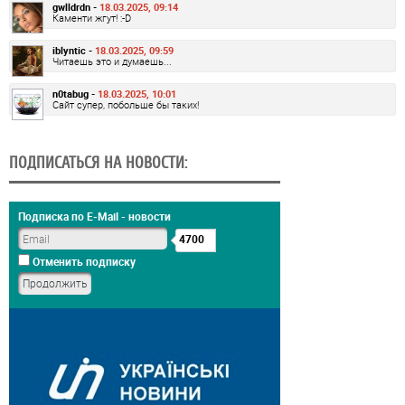
gwlldrdn -
18.03.2025, 09:14
Каменти жгут! :-D
iblyntic -
18.03.2025, 09:59
Читаешь это и думаешь...
n0tabug -
18.03.2025, 10:01
Сайт супер, побольше бы таких!
ПОДПИСАТЬСЯ НА НОВОСТИ:
Подписка по E-Mail - новости
4700
Отменить подписку