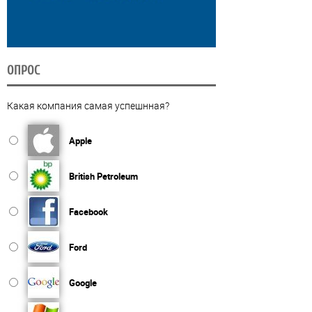
ОПРОС
Какая компания самая успешнная?
Apple
British Petroleum
Facebook
Ford
Google