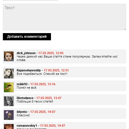
Добавить комментарий
dick_johnson -
17.03.2025, 12:05
Через деякий час Ваша стаття стане популярною. Запам'ятайте мої
слова.
Rajamohanreddy -
17.03.2025, 12:51
Все подобається. Спасибі за пост!
mikk93 -
17.03.2025, 13:16
Понял не всё.
liketodance -
17.03.2025, 13:47
Побільше б таких статей
iblyntic -
17.03.2025, 14:07
Классно!
romanovskiy1 -
17.03.2025, 14:47
відмінно викладаєте