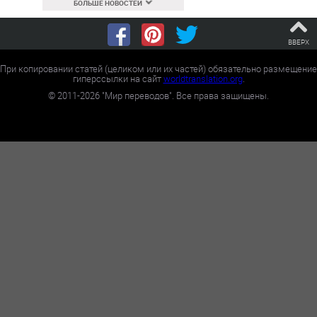
БОЛЬШЕ НОВОСТЕЙ
ВВЕРХ
При копировании статей (целиком или их частей) обязательно размещение
гиперссылки на сайт
worldtranslation.org
.
©
2011-2026
"Мир переводов". Все права защищены.