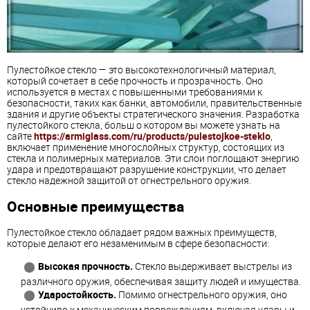
Пулестойкое стекло — это высокотехнологичный материал,
который сочетает в себе прочность и прозрачность. Оно
используется в местах с повышенными требованиями к
безопасности, таких как банки, автомобили, правительственные
здания и другие объекты стратегического значения. Разработка
пулестойкого стекла, больш о котором вы можете узнать на
сайте
https://armiglass.com/ru/products/pulestojkoe-steklo
,
включает применение многослойных структур, состоящих из
стекла и полимерных материалов. Эти слои поглощают энергию
удара и предотвращают разрушение конструкции, что делает
стекло надежной защитой от огнестрельного оружия.
Основные преимущества
Пулестойкое стекло обладает рядом важных преимуществ,
которые делают его незаменимым в сфере безопасности:
Высокая прочность.
Стекло выдерживает выстрелы из
различного оружия, обеспечивая защиту людей и имущества.
Ударостойкость.
Помимо огнестрельного оружия, оно
устойчиво к механическим повреждениям, включая удары и