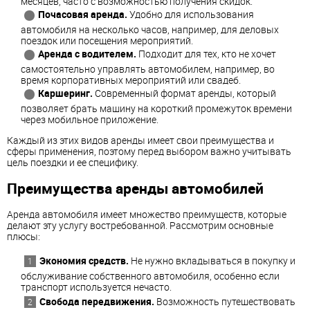
месяцев, часто с возможностью получения скидок.
Почасовая аренда.
Удобно для использования
автомобиля на несколько часов, например, для деловых
поездок или посещения мероприятий.
Аренда с водителем.
Подходит для тех, кто не хочет
самостоятельно управлять автомобилем, например, во
время корпоративных мероприятий или свадеб.
Каршеринг.
Современный формат аренды, который
позволяет брать машину на короткий промежуток времени
через мобильное приложение.
Каждый из этих видов аренды имеет свои преимущества и
сферы применения, поэтому перед выбором важно учитывать
цель поездки и ее специфику.
Преимущества аренды автомобилей
Аренда автомобиля имеет множество преимуществ, которые
делают эту услугу востребованной. Рассмотрим основные
плюсы:
Экономия средств.
Не нужно вкладываться в покупку и
обслуживание собственного автомобиля, особенно если
транспорт используется нечасто.
Свобода передвижения.
Возможность путешествовать