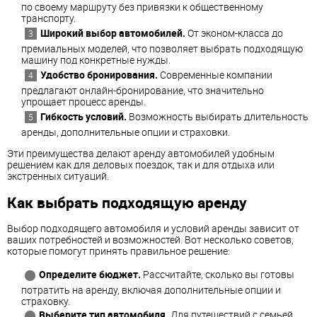
по своему маршруту без привязки к общественному
транспорту.
Широкий выбор автомобилей.
От эконом-класса до
премиальных моделей, что позволяет выбрать подходящую
машину под конкретные нужды.
Удобство бронирования.
Современные компании
предлагают онлайн-бронирование, что значительно
упрощает процесс аренды.
Гибкость условий.
Возможность выбирать длительность
аренды, дополнительные опции и страховки.
Эти преимущества делают аренду автомобилей удобным
решением как для деловых поездок, так и для отдыха или
экстренных ситуаций.
Как выбрать подходящую аренду
Выбор подходящего автомобиля и условий аренды зависит от
ваших потребностей и возможностей. Вот несколько советов,
которые помогут принять правильное решение:
Определите бюджет.
Рассчитайте, сколько вы готовы
потратить на аренду, включая дополнительные опции и
страховку.
Выберите тип автомобиля.
Для путешествий с семьей