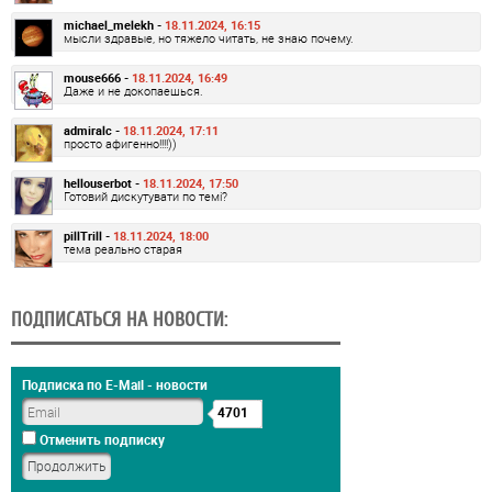
michael_melekh -
18.11.2024, 16:15
мысли здравые, но тяжело читать, не знаю почему.
mouse666 -
18.11.2024, 16:49
Даже и не докопаешься.
admiralc -
18.11.2024, 17:11
просто афигенно!!!!))
hellouserbot -
18.11.2024, 17:50
Готовий дискутувати по темі?
pillTrill -
18.11.2024, 18:00
тема реально старая
ПОДПИСАТЬСЯ НА НОВОСТИ:
Подписка по E-Mail - новости
4701
Отменить подписку