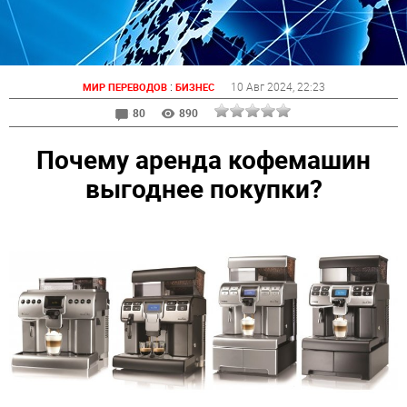
:
10 Авг 2024
, 22:23
МИР ПЕРЕВОДОВ
БИЗНЕС
80
890
Почему аренда кофемашин
выгоднее покупки?