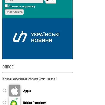
4702
Отменить подписку
ОПРОС
Какая компания самая успешнная?
Apple
British Petroleum