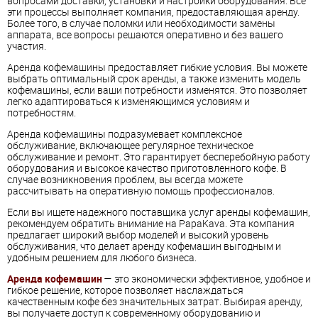
вопросами доставки, установки и настройки оборудования. Все
эти процессы выполняет компания, предоставляющая аренду.
Более того, в случае поломки или необходимости замены
аппарата, все вопросы решаются оперативно и без вашего
участия.
Аренда кофемашины предоставляет гибкие условия. Вы можете
выбрать оптимальный срок аренды, а также изменить модель
кофемашины, если ваши потребности изменятся. Это позволяет
легко адаптироваться к изменяющимся условиям и
потребностям.
Аренда кофемашины подразумевает комплексное
обслуживание, включающее регулярное техническое
обслуживание и ремонт. Это гарантирует бесперебойную работу
оборудования и высокое качество приготовленного кофе. В
случае возникновения проблем, вы всегда можете
рассчитывать на оперативную помощь профессионалов.
Если вы ищете надежного поставщика услуг аренды кофемашин,
рекомендуем обратить внимание на PapaKava. Эта компания
предлагает широкий выбор моделей и высокий уровень
обслуживания, что делает аренду кофемашин выгодным и
удобным решением для любого бизнеса.
Аренда кофемашин
— это экономически эффективное, удобное и
гибкое решение, которое позволяет наслаждаться
качественным кофе без значительных затрат. Выбирая аренду,
вы получаете доступ к современному оборудованию и