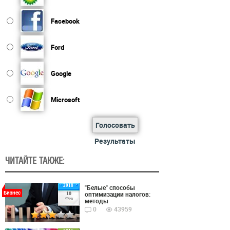
Facebook
Ford
Google
Microsoft
Голосовать
Результаты
ЧИТАЙТЕ ТАКЖЕ:
2018
"Белые" способы
Бизнес
оптимизации налогов:
10
Фев
методы
0
43959