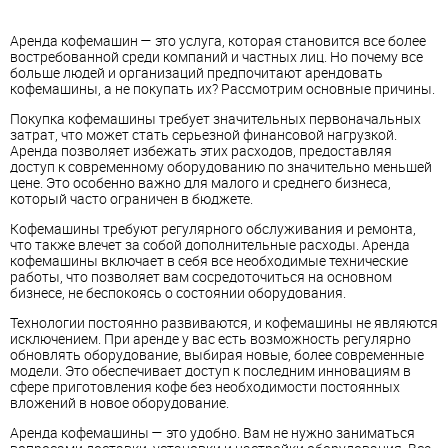
Аренда кофемашин — это услуга, которая становится все более
востребованной среди компаний и частных лиц. Но почему все
больше людей и организаций предпочитают арендовать
кофемашины, а не покупать их? Рассмотрим основные причины.
Покупка кофемашины требует значительных первоначальных
затрат, что может стать серьезной финансовой нагрузкой.
Аренда позволяет избежать этих расходов, предоставляя
доступ к современному оборудованию по значительно меньшей
цене. Это особенно важно для малого и среднего бизнеса,
который часто ограничен в бюджете.
Кофемашины требуют регулярного обслуживания и ремонта,
что также влечет за собой дополнительные расходы. Аренда
кофемашины включает в себя все необходимые технические
работы, что позволяет вам сосредоточиться на основном
бизнесе, не беспокоясь о состоянии оборудования.
Технологии постоянно развиваются, и кофемашины не являются
исключением. При аренде у вас есть возможность регулярно
обновлять оборудование, выбирая новые, более современные
модели. Это обеспечивает доступ к последним инновациям в
сфере приготовления кофе без необходимости постоянных
вложений в новое оборудование.
Аренда кофемашины — это удобно. Вам не нужно заниматься