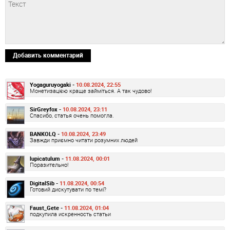
Добавить комментарий
Yogaguruyogaki -
10.08.2024, 22:55
Монетизацією краще займіться. А так чудово!
SirGreyfox -
10.08.2024, 23:11
Спасибо, статья очень помогла.
BANKOLQ -
10.08.2024, 23:49
Завжди приємно читати розумних людей
lupicatulum -
11.08.2024, 00:01
Поразительно!
DigitalSib -
11.08.2024, 00:54
Готовий дискутувати по темі?
Faust_Gete -
11.08.2024, 01:04
подкупила искренность статьи