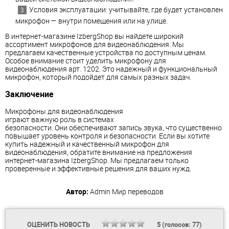
Условия эксплуатации: учитывайте, где будет установлен
микрофон — внутри помещения или на улице.
В интернет-магазине IzbergShop вы найдете широкий
ассортимент микрофонов для видеонаблюдения. Мы
предлагаем качественные устройства по доступным ценам.
Особое внимание стоит уделить микрофону для
видеонаблюдения арт. 1202. Это надежный и функциональный
микрофон, который подойдет для самых разных задач.
Заключение
Микрофоны для видеонаблюдения
играют важную роль в системах
безопасности. Они обеспечивают запись звука, что существенно
повышает уровень контроля и безопасности. Если вы хотите
купить надежный и качественный микрофон для
видеонаблюдения, обратите внимание на предложения
интернет-магазина IzbergShop. Мы предлагаем только
проверенные и эффективные решения для ваших нужд.
Автор:
Admin
Мир переводов
ОЦЕНИТЬ НОВОСТЬ
5
(голосов:
77
)