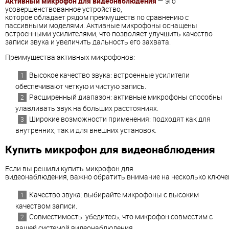
Активный микрофон для видеонаблюдения
— это
усовершенствованное устройство,
которое обладает рядом преимуществ по сравнению с
пассивными моделями. Активные микрофоны оснащены
встроенными усилителями, что позволяет улучшить качество
записи звука и увеличить дальность его захвата.
Преимущества активных микрофонов:
Высокое качество звука: встроенные усилители
обеспечивают четкую и чистую запись.
Расширенный диапазон: активные микрофоны способны
улавливать звук на больших расстояниях.
Широкие возможности применения: подходят как для
внутренних, так и для внешних установок.
Купить микрофон для видеонаблюдения
Если вы решили купить микрофон для
видеонаблюдения, важно обратить внимание на несколько ключе
Качество звука: выбирайте микрофоны с высоким
качеством записи.
Совместимость: убедитесь, что микрофон совместим с
вашей системой видеонаблюдения.