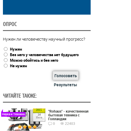
ОПРОС
Нужен ли человечеству научный прогресс?
Нужен
Без него у человечества нет будущего
Можно обойтись и без него
Не нужен
Голосовать
Результаты
ЧИТАЙТЕ ТАКЖЕ:
2015
"Rohaus" - качественная
Наука и Техника
бытовая техника с
24
Июль
Голландии
0
22403