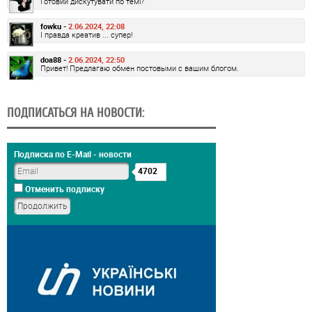
Готовий дискутувати по темі?
fowku -
2.06.2024, 22:08
І правда креатив ... супер!
doa88 -
2.06.2024, 22:50
Привет! Предлагаю обмен постовыми с вашим блогом.
ПОДПИСАТЬСЯ НА НОВОСТИ:
Подписка по E-Mail - новости
4702
Отменить подписку