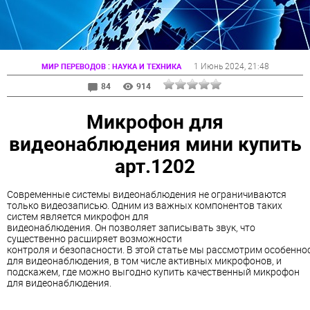
:
1 Июнь 2024
, 21:48
МИР ПЕРЕВОДОВ
НАУКА И ТЕХНИКА
84
914
Микрофон для
видеонаблюдения мини купить
арт.1202
Современные системы видеонаблюдения не ограничиваются
только видеозаписью. Одним из важных компонентов таких
систем является микрофон для
видеонаблюдения. Он позволяет записывать звук, что
существенно расширяет возможности
контроля и безопасности. В этой статье мы рассмотрим особенн
для видеонаблюдения, в том числе активных микрофонов, и
подскажем, где можно выгодно купить качественный микрофон
для видеонаблюдения.