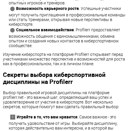
опытных игроков и тренеров.
Возможность карьерного роста
. Успешные участники
могут получить приглашения в профессиональные команды
или стать тренерами, открывая новые перспективы в
киберспорте.
Социальное взаимодействие
. Рrofilerr предоставляет
возможность общения с единомышленниками, обмена
опытом и создания новых контактов в киберспортивном
сообществе.
Изучение киберспорта на платформе Рrofilerr открывает перед
участниками множество перспектив и возможностей для роста
как в профессиональном, так и в личном плане.
Секреты выбора киберспортивной
дисциплины на Рrofilerr
Выбор правильной игровой дисциплины на платформе
profilerr.net - это важный шаг, определяющий ваш успех и
удовлетворение от участия в киберспорте. Вот несколько
секретов, которые помогут вам сделать правильный выбор:
Играйте в то, что вам нравится
. Самое важное - это
получать удовольствие от игры. Выбирайте дисциплину,
которая действительно вам интересна, и в которой вы