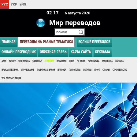
РУС
УКР
ENG
02:17
6 августа 2026
Мир переводов
ГЛАВНАЯ
ПЕРЕВОДЫ НА РАЗНЫЕ ТЕМАТИКИ
БОЛЬШЕ ПЕРЕВОДОВ
ОНЛАЙН ПЕРЕВОДЧИК
ОБРАТНАЯ СВЯЗЬ
КАРТА САЙТА
РЕКЛАМА
АВТО
БИЗНЕС
ЭКОНОМИКА
ЗДОРОВЬЕ
ИНТЕРНЕТ
ИСКУССТВО
КИНО
ПК, СОФТ
ЛИТЕРАТУРА
МЕДИЦИНА
МУЗЫКА
НАУКА И ТЕХНИКА
ОБРАЗОВАНИЕ
ПОЛИТИКА И ЗАКОН
ПРИРОДА
ПСИХОЛОГИЯ
РЕЛИГИЯ
СПОРТ
СТРАНЫ
СТРОИТЕЛЬСТВО
ТЕХ. ДОКУМЕНТАЦИЯ