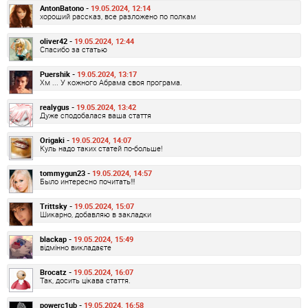
AntonBatono -
19.05.2024, 12:14
хороший рассказ, все разложено по полкам
oliver42 -
19.05.2024, 12:44
Спасибо за статью
Puershik -
19.05.2024, 13:17
Хм ... У кожного Абрама своя програма.
realygus -
19.05.2024, 13:42
Дуже сподобалася ваша стаття
Origaki -
19.05.2024, 14:07
Куль надо таких статей по-больше!
tommygun23 -
19.05.2024, 14:57
Было интересно почитать!!!
Trittsky -
19.05.2024, 15:07
Шикарно, добавляю в закладки
blackap -
19.05.2024, 15:49
відмінно викладаєте
Brocatz -
19.05.2024, 16:07
Так, досить цікава стаття.
powerc1ub -
19.05.2024, 16:58