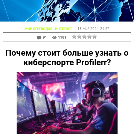
:
18 Май 2024
, 21:57
МИР ПЕРЕВОДОВ
ИНТЕРНЕТ
91
1181
Почему стоит больше узнать о
киберспорте Рrofilerr?