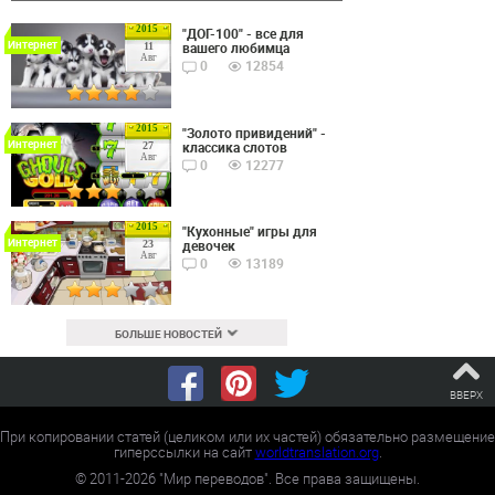
2015
"ДОГ-100" - все для
Интернет
вашего любимца
11
Авг
0
12854
2015
"Золото привидений" -
Интернет
классика слотов
27
Авг
0
12277
2015
"Кухонные" игры для
Интернет
девочек
23
Авг
0
13189
БОЛЬШЕ НОВОСТЕЙ
ВВЕРХ
При копировании статей (целиком или их частей) обязательно размещение
гиперссылки на сайт
worldtranslation.org
.
©
2011-2026
"Мир переводов". Все права защищены.