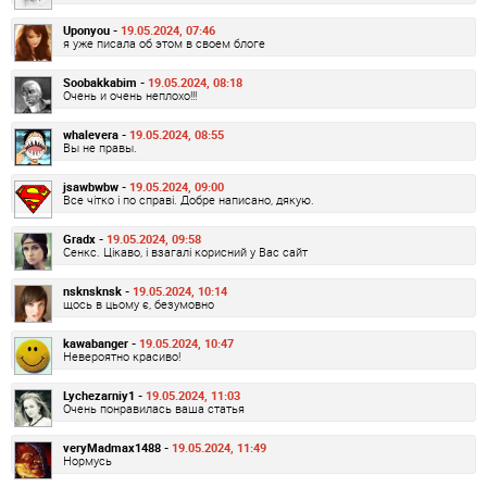
Uponyou -
19.05.2024, 07:46
я уже писала об этом в своем блоге
Soobakkabim -
19.05.2024, 08:18
Очень и очень неплохо!!!
whalevera -
19.05.2024, 08:55
Вы не правы.
jsawbwbw -
19.05.2024, 09:00
Все чітко і по справі. Добре написано, дякую.
Gradx -
19.05.2024, 09:58
Сенкс. Цікаво, і взагалі корисний у Вас сайт
nsknsknsk -
19.05.2024, 10:14
щось в цьому є, безумовно
kawabanger -
19.05.2024, 10:47
Невероятно красиво!
Lychezarniy1 -
19.05.2024, 11:03
Очень понравилась ваша статья
veryMadmax1488 -
19.05.2024, 11:49
Нормусь