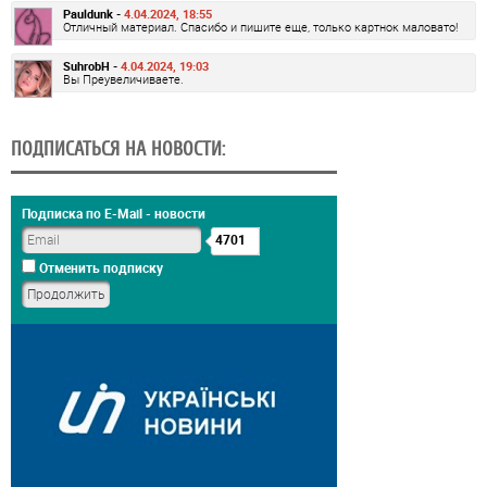
Pauldunk -
4.04.2024, 18:55
Отличный материал. Спасибо и пишите еще, только картнок маловато!
SuhrobH -
4.04.2024, 19:03
Вы Преувеличиваете.
ПОДПИСАТЬСЯ НА НОВОСТИ:
Подписка по E-Mail - новости
4701
Отменить подписку