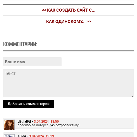
<< КАК СОЗДАТЬ САЙТ С...
КАК ОДИНОКОМУ... >>
КОММЕНТАРИИ:
Добавить комментарий
d9tl_d9tl -
3.04.2024, 18:50
спасибо за интересную ретроспективу!
s0iqq -
3.04.2024, 19:19