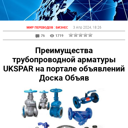
:
3 Апр 2024
, 18:26
МИР ПЕРЕВОДОВ
БИЗНЕС
76
1719
Преимущества
трубопроводной арматуры
UKSPAR на портале объявлений
Доска Объяв