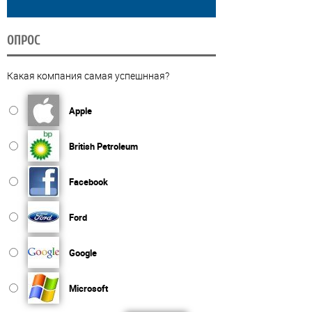
ОПРОС
Какая компания самая успешнная?
Apple
British Petroleum
Facebook
Ford
Google
Microsoft