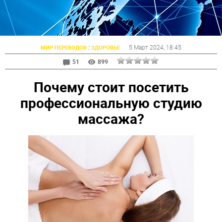
:
5 Март 2024
, 18:45
МИР ПЕРЕВОДОВ
ЗДОРОВЬЕ
51
899
Почему стоит посетить
профессиональную студию
массажа?