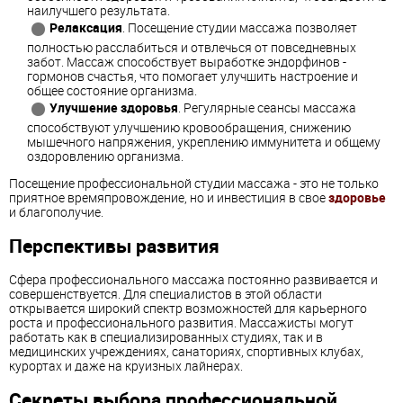
наилучшего результата.
Релаксация
. Посещение студии массажа позволяет
полностью расслабиться и отвлечься от повседневных
забот. Массаж способствует выработке эндорфинов -
гормонов счастья, что помогает улучшить настроение и
общее состояние организма.
Улучшение здоровья
. Регулярные сеансы массажа
способствуют улучшению кровообращения, снижению
мышечного напряжения, укреплению иммунитета и общему
оздоровлению организма.
Посещение профессиональной студии массажа - это не только
приятное времяпровождение, но и инвестиция в свое
здоровье
и благополучие.
Перспективы развития
Сфера профессионального массажа постоянно развивается и
совершенствуется. Для специалистов в этой области
открывается широкий спектр возможностей для карьерного
роста и профессионального развития. Массажисты могут
работать как в специализированных студиях, так и в
медицинских учреждениях, санаториях, спортивных клубах,
курортах и даже на круизных лайнерах.
Секреты выбора профессиональной