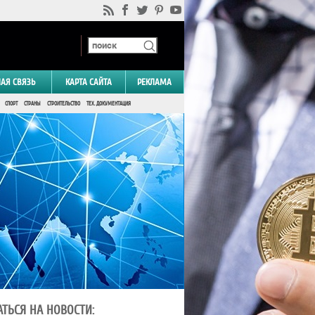
НАЯ СВЯЗЬ
КАРТА САЙТА
РЕКЛАМА
СПОРТ
СТРАНЫ
СТРОИТЕЛЬСТВО
ТЕХ. ДОКУМЕНТАЦИЯ
ТЬСЯ НА НОВОСТИ: