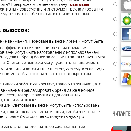
елать? Прекрасным решением станут
световые
фективный современный инструмент рекламирования
еимуществах, особенностях и отличиях данных
 вывесок:
ние внимания. Неоновые вывески яркие и могут быть
чень эффективными для привлечения внимания
ов. Они могут быть изготовлены с использованием
обы сделать бренд более заметным и запоминающимся.
да. Световые вывески могут усилить узнаваемость
т уникальный логотип или цветовую схему. Когда люди
, они могут быстро связывать ее с конкретным
 вывески работают круглосуточно, что означает, что
 внимание и рекламировать бренд даже в ночное
бизнесов, которые работают допоздна или
, отели или аптеки.
ации. Световые вывески могут быть использованы
, такой как название компании, тип бизнеса, адрес,
ЧИТАЙТЕ
гает людям быстро и легко получить нужную
но изготавливаются из высококачественных