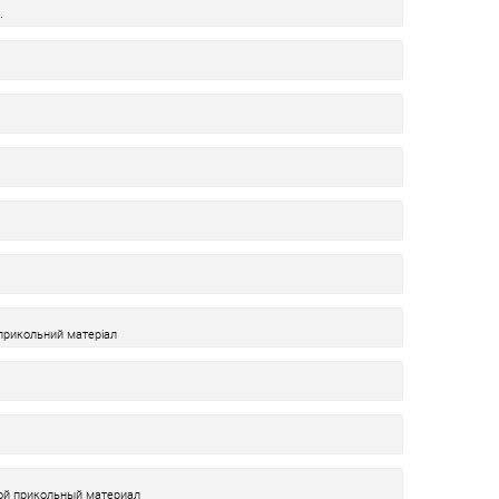
.
 прикольний матеріал
кой прикольный материал