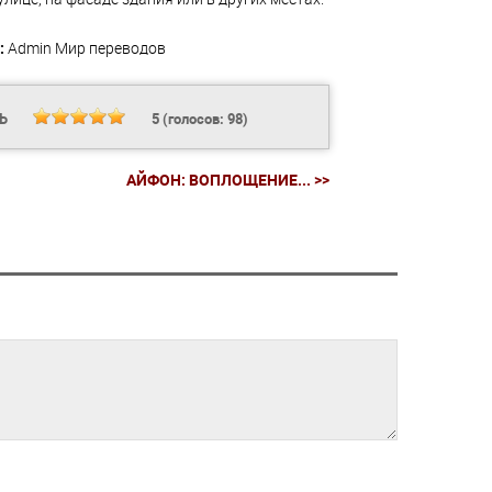
:
Admin
Мир переводов
ТЬ
5
(голосов:
98
)
АЙФОН: ВОПЛОЩЕНИЕ... >>