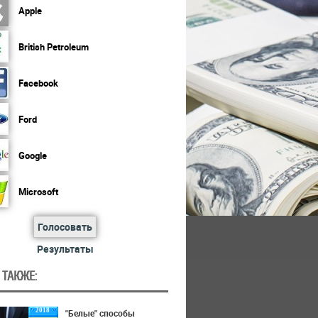
Apple
British Petroleum
Facebook
Ford
Google
Microsoft
Голосовать
Результаты
 ТАКЖЕ:
2018
"Белые" способы