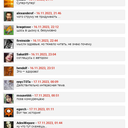
Супер-пупер!
alexanderof -
16.11.2023, 21:46
чого струму не придумають ...
kraqatose -
16.11.2023, 22:12
щось в цьому є, безумовно
fireinside -
16.11.2023, 22:44
мысли здравые, но тяжело читать, не знаю почему.
Sakat89 -
16.11.2023, 23:04
соглашусь с автором
hendolf -
16.11.2023, 23:51
Это — здорово!
nnycT0Ta -
17.11.2023, 00:09
Действительно интересная тема.
mouse666 -
17.11.2023, 00:51
поза конкуренцією
egorch -
17.11.2023, 01:11
Вот так история!
AdesWepore -
17.11.2023, 01:44
ну что тут скажешь…