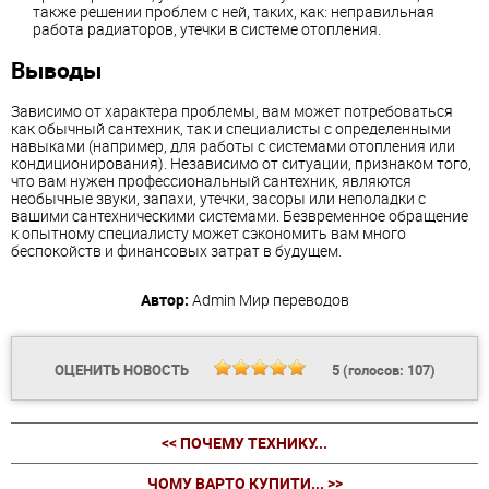
также решении проблем с ней, таких, как: неправильная
работа радиаторов, утечки в системе отопления.
Выводы
Зависимо от характера проблемы, вам может потребоваться
как обычный сантехник, так и специалисты с определенными
навыками (например, для работы с системами отопления или
кондиционирования). Независимо от ситуации, признаком того,
что вам нужен профессиональный сантехник, являются
необычные звуки, запахи, утечки, засоры или неполадки с
вашими сантехническими системами. Безвременное обращение
к опытному специалисту может сэкономить вам много
беспокойств и финансовых затрат в будущем.
Автор:
Admin
Мир переводов
ОЦЕНИТЬ НОВОСТЬ
5
(голосов:
107
)
<< ПОЧЕМУ ТЕХНИКУ...
ЧОМУ ВАРТО КУПИТИ... >>