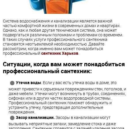
Система водоснабжения и канализации является важной
частью комфортной жизни в современных домах и квартирах.
Однако, как и любая другая техническая система, она может
подвергаться различным поломкам и проблемам со временем.
В таких случаях услуги профессионального сантехника
становятся неотъемлемой необходимостью. Давайте
рассмотрим, когда именно вам может понадобиться
профессиональный
сантехник Харьков
.
Ситуации, когда вам может понадобиться
профессиональный сантехник:
Утечка воды
. Если у вас есть утечка воды в доме, это
может привести к серьезным повреждениям стен, потолков, и
даже мебели. Утечки могут возникнуть в трубах, соединениях,
сифонах или в других частях водопроводной системы.
Профессиональный сантехник поможет обнаружить и
устранить утечку, предотвращая дополнительные
повреждения.
Засор канализации.
Засоры в канализации могут
вызывать неприятные запахи, замедление стока и даже
затопления. Сантехник справится с задачей удаления засора