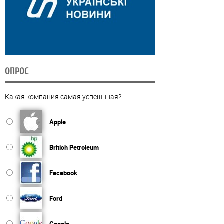
ОПРОС
Какая компания самая успешнная?
Apple
British Petroleum
Facebook
Ford
Google