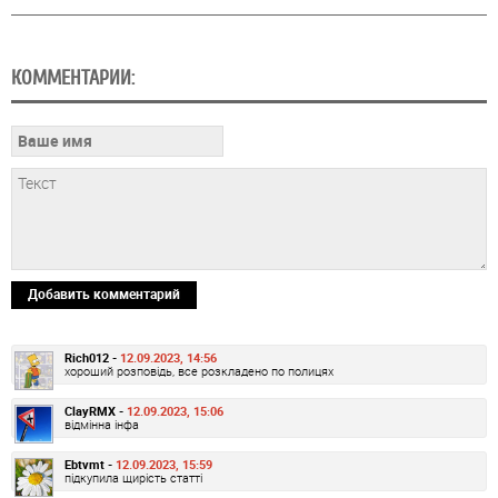
КОММЕНТАРИИ:
Добавить комментарий
Rich012 -
12.09.2023, 14:56
хороший розповідь, все розкладено по полицях
ClayRMX -
12.09.2023, 15:06
відмінна інфа
Ebtvmt -
12.09.2023, 15:59
підкупила щирість статті