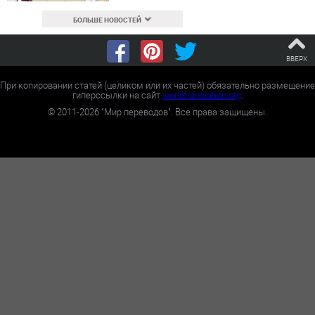
БОЛЬШЕ НОВОСТЕЙ
ВВЕРХ
При копировании статей (целиком или их частей) обязательно размещение
гиперссылки на сайт
worldtranslation.org
.
©
2011-2026
"Мир переводов". Все права защищены.