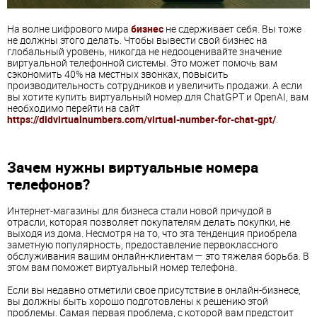
На волне цифрового мира
бизнес
не сдерживает себя. Вы тоже
не должны этого делать. Чтобы вывести свой бизнес на
глобальный уровень, никогда не недооценивайте значение
виртуальной телефонной системы. Это может помочь вам
сэкономить 40% на местных звонках, повысить
производительность сотрудников и увеличить продажи. А если
вы хотите купить виртуальный номер для ChatGPT и OpenAI, вам
необходимо перейти на сайт
https://didvirtualnumbers.com/virtual-number-for-chat-gpt/
.
Зачем нужны виртуальные номера
телефонов?
Интернет-магазины для бизнеса стали новой причудой в
отрасли, которая позволяет покупателям делать покупки, не
выходя из дома. Несмотря на то, что эта тенденция приобрела
заметную популярность, предоставление первоклассного
обслуживания вашим онлайн-клиентам — это тяжелая борьба. В
этом вам поможет виртуальный номер телефона.
Если вы недавно отметили свое присутствие в онлайн-бизнесе,
вы должны быть хорошо подготовлены к решению этой
проблемы. Самая первая проблема, с которой вам предстоит