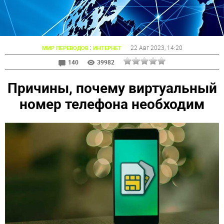
:
22 Авг 2023
, 14:20
МИР ПЕРЕВОДОВ
ИНТЕРНЕТ
140
39982
Причины, почему виртуальный
номер телефона необходим