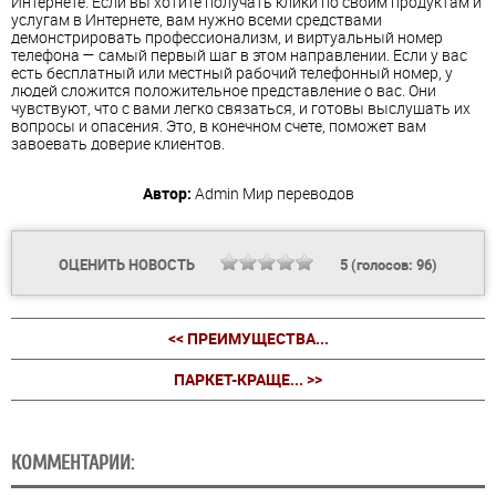
Интернете. Если вы хотите получать клики по своим продуктам и
услугам в Интернете, вам нужно всеми средствами
демонстрировать профессионализм, и виртуальный номер
телефона — самый первый шаг в этом направлении. Если у вас
есть бесплатный или местный рабочий телефонный номер, у
людей сложится положительное представление о вас. Они
чувствуют, что с вами легко связаться, и готовы выслушать их
вопросы и опасения. Это, в конечном счете, поможет вам
завоевать доверие клиентов.
Автор:
Admin
Мир переводов
ОЦЕНИТЬ НОВОСТЬ
5
(голосов:
96
)
<< ПРЕИМУЩЕСТВА...
ПАРКЕТ-КРАЩЕ... >>
КОММЕНТАРИИ: