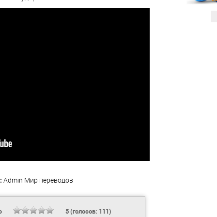
:
Admin
Мир переводов
Ь
5
(голосов:
111
)