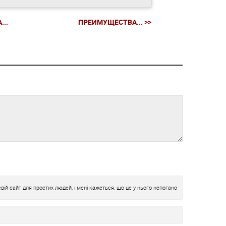
..
ПРЕИМУЩЕСТВА... >>
ій сайт для простих людей, і мені кажеться, що це у нього непогано