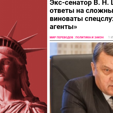
Экс-сенатор В. Н.
ответы на сложны
виноваты спецслу
агенты»
:
1 
МИР ПЕРЕВОДОВ
ПОЛИТИКА И ЗАКОН