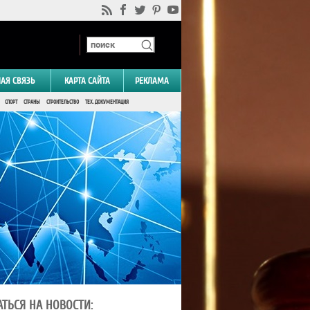
НАЯ СВЯЗЬ
КАРТА САЙТА
РЕКЛАМА
СПОРТ
СТРАНЫ
СТРОИТЕЛЬСТВО
ТЕХ. ДОКУМЕНТАЦИЯ
ТЬСЯ НА НОВОСТИ: