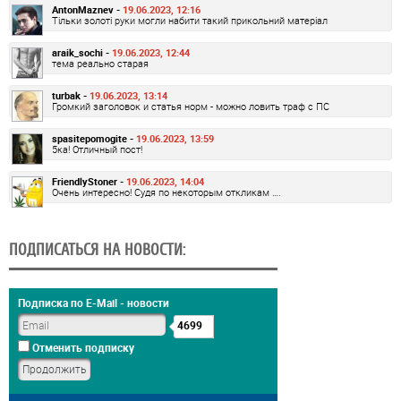
AntonMaznev -
19.06.2023, 12:16
Тільки золоті руки могли набити такий прикольний матеріал
araik_sochi -
19.06.2023, 12:44
тема реально старая
turbak -
19.06.2023, 13:14
Громкий заголовок и статья норм - можно ловить траф с ПС
spasitepomogite -
19.06.2023, 13:59
5ка! Отличный пост!
FriendlyStoner -
19.06.2023, 14:04
Очень интересно! Судя по некоторым откликам ….
ПОДПИСАТЬСЯ НА НОВОСТИ:
Подписка по E-Mail - новости
4699
Отменить подписку