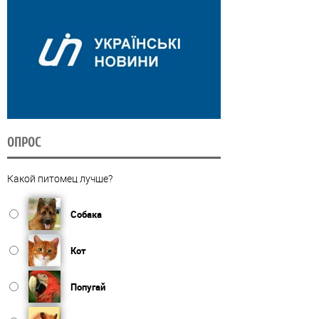
ОПРОС
Какой питомец лучше?
Собака
Кот
Попугай