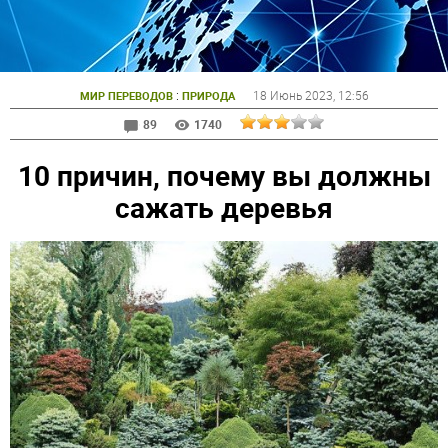
:
18 Июнь 2023
, 12:56
МИР ПЕРЕВОДОВ
ПРИРОДА
89
1740
10 причин, почему вы должны
сажать деревья