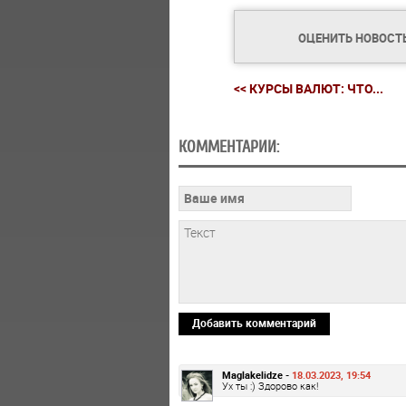
ОЦЕНИТЬ НОВОСТ
<< КУРСЫ ВАЛЮТ: ЧТО...
КОММЕНТАРИИ:
Добавить комментарий
Maglakelidze -
18.03.2023, 19:54
Ух ты :) Здорово как!