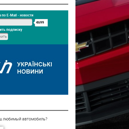
 по E-Mail - новости
4699
ить подписку
ш любимый автомобиль?