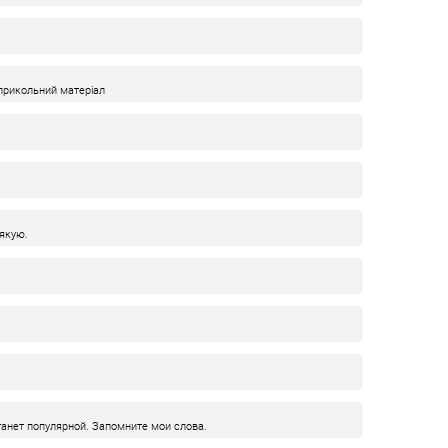
 прикольний матеріал
дякую.
анет популярной. Запомните мои слова.