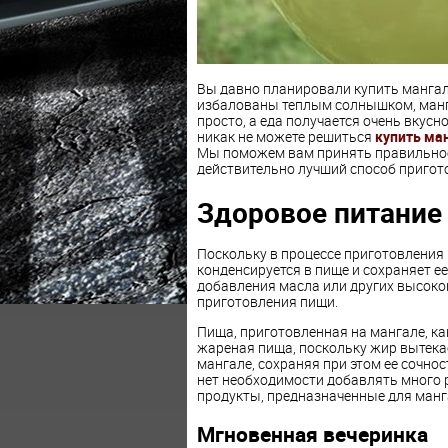
Вы давно планировали купить мангал,
избалованы теплым солнышком, манга
просто, а еда получается очень вкусно
никак не можете решиться
купить ма
Мы поможем вам принять правильное 
действительно лучший способ пригот
Здоровое питание
Поскольку в процессе приготовления 
конденсируется в пище и сохраняет е
добавления масла или других высоко
приготовления пищи.
Пища, приготовленная на мангале, ка
жареная пища, поскольку жир вытека
мангале, сохраняя при этом ее сочнос
нет необходимости добавлять много р
продукты, предназначенные для манг
Мгновенная вечеринка