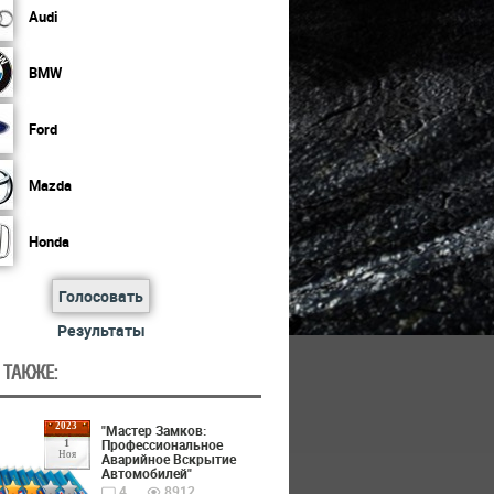
Audi
BMW
Ford
Mazda
Honda
Голосовать
Результаты
 ТАКЖЕ:
2023
"Мастер Замков:
Профессиональное
1
Ноя
Аварийное Вскрытие
Автомобилей"
4
8912