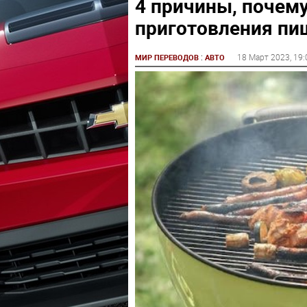
4 причины, почем
приготовления пи
:
18 Март 2023
, 19
МИР ПЕРЕВОДОВ
АВТО