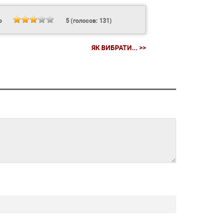
Ь
5
(голосов:
131
)
ЯК ВИБРАТИ... >>