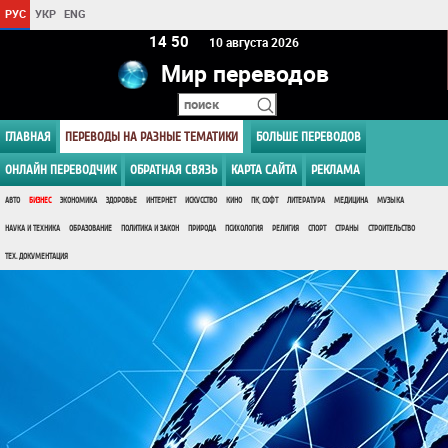
РУС
УКР
ENG
14:50
10 августа 2026
Мир переводов
ГЛАВНАЯ
ПЕРЕВОДЫ НА РАЗНЫЕ ТЕМАТИКИ
БОЛЬШЕ ПЕРЕВОДОВ
ОНЛАЙН ПЕРЕВОДЧИК
ОБРАТНАЯ СВЯЗЬ
КАРТА САЙТА
РЕКЛАМА
АВТО
БИЗНЕС
ЭКОНОМИКА
ЗДОРОВЬЕ
ИНТЕРНЕТ
ИСКУССТВО
КИНО
ПК, СОФТ
ЛИТЕРАТУРА
МЕДИЦИНА
МУЗЫКА
НАУКА И ТЕХНИКА
ОБРАЗОВАНИЕ
ПОЛИТИКА И ЗАКОН
ПРИРОДА
ПСИХОЛОГИЯ
РЕЛИГИЯ
СПОРТ
СТРАНЫ
СТРОИТЕЛЬСТВО
ТЕХ. ДОКУМЕНТАЦИЯ