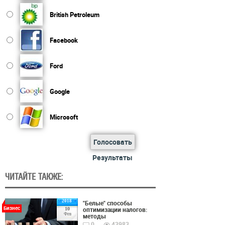
British Petroleum
Facebook
Ford
Google
Microsoft
Голосовать
Результаты
ЧИТАЙТЕ ТАКЖЕ:
2018
"Белые" способы
Бизнес
оптимизации налогов:
10
Фев
методы
0
43983