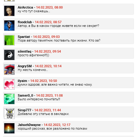
AirArctica -
14.02.2023, 08:00
ну что тут скажешь…
floodclub -
14.02.2023, 08:57
Автор, а Вы в каком городе живете если не секрет?
Spartiat -
14.02.2023, 09:03
Пора автору памятник поставить при жизни. Кто за?
silentfaq -
14.02.2023, 09:54
просто афигенно!!!!))
AngrySM -
14.02.2023, 10:14
Ну жесть конечно…
ilyaim -
14.02.2023, 10:50
думки здорові, але важко читати, не знаю чому.
Samer0_0 -
14.02.2023, 11:08
Было интересно почитать!!!
Sirop777 -
14.02.2023, 11:44
Добавлю эту статью в закладки.
JahsehDwayne -
14.02.2023, 12:17
хороший рассказ, все разложено по полкам