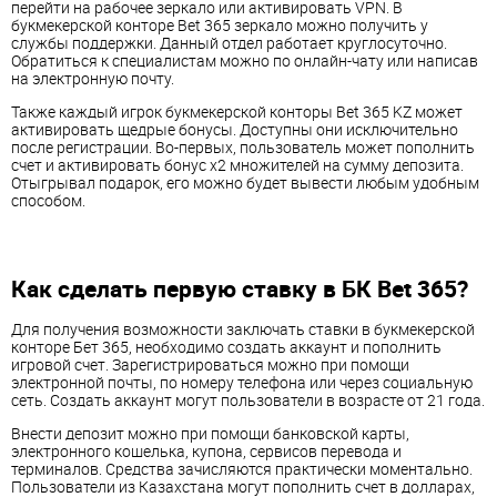
перейти на рабочее зеркало или активировать VPN. В
букмекерской конторе Bet 365 зеркало можно получить у
службы поддержки. Данный отдел работает круглосуточно.
Обратиться к специалистам можно по онлайн-чату или написав
на электронную почту.
Также каждый игрок букмекерской конторы Bet 365 KZ может
активировать щедрые бонусы. Доступны они исключительно
после регистрации. Во-первых, пользователь может пополнить
счет и активировать бонус х2 множителей на сумму депозита.
Отыгрывал подарок, его можно будет вывести любым удобным
способом.
Как сделать первую ставку в БК Bet 365?
Для получения возможности заключать ставки в букмекерской
конторе Бет 365, необходимо создать аккаунт и пополнить
игровой счет. Зарегистрироваться можно при помощи
электронной почты, по номеру телефона или через социальную
сеть. Создать аккаунт могут пользователи в возрасте от 21 года.
Внести депозит можно при помощи банковской карты,
электронного кошелька, купона, сервисов перевода и
терминалов. Средства зачисляются практически моментально.
Пользователи из Казахстана могут пополнить счет в долларах,