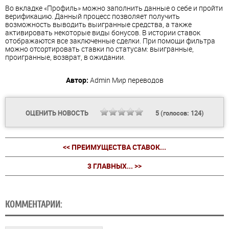
Во вкладке «Профиль» можно заполнить данные о себе и пройти
верификацию. Данный процесс позволяет получить
возможность выводить выигранные средства, а также
активировать некоторые виды бонусов. В истории ставок
отображаются все заключенные сделки. При помощи фильтра
можно отсортировать ставки по статусам: выигранные,
проигранные, возврат, в ожидании.
Автор:
Admin
Мир переводов
ОЦЕНИТЬ НОВОСТЬ
5
(голосов:
124
)
<< ПРЕИМУЩЕСТВА СТАВОК...
3 ГЛАВНЫХ... >>
КОММЕНТАРИИ: