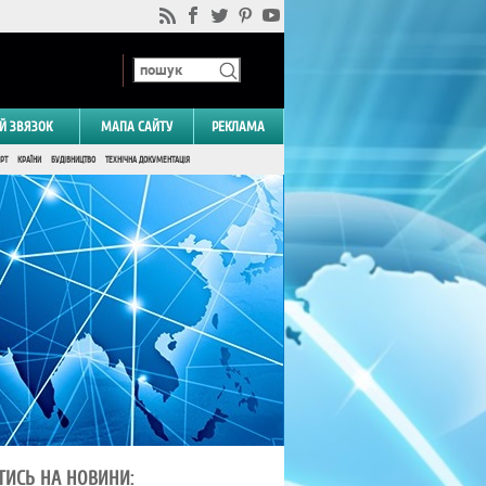
Й ЗВЯЗОК
МАПА САЙТУ
РЕКЛАМА
РТ
КРАЇНИ
БУДІВНИЦТВО
ТЕХНІЧНА ДОКУМЕНТАЦІЯ
ТИСЬ НА НОВИНИ: