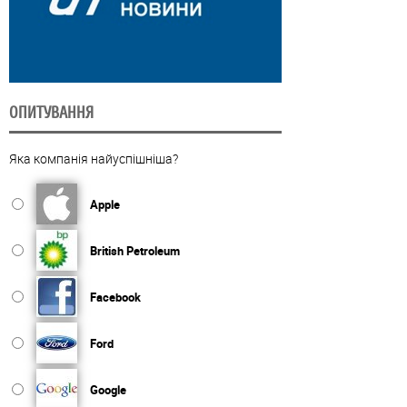
ОПИТУВАННЯ
Яка компанія найуспішніша?
Apple
British Petroleum
Facebook
Ford
Google