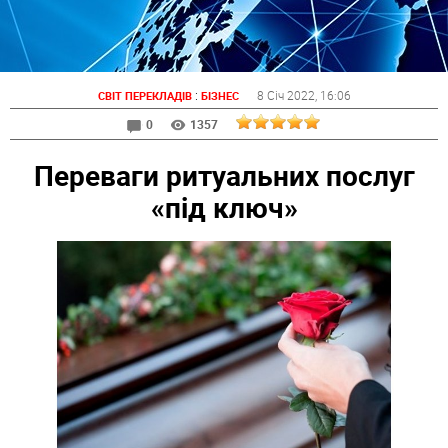
:
8 Січ 2022
, 16:06
СВІТ ПЕРЕКЛАДІВ
БІЗНЕС
0
1357
Переваги ритуальних послуг
«під ключ»