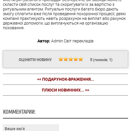
скласти свій список послуг та скоригувати їх за вартістю з
ритуальним агентом. Ритуальні послуги багато бюро дають
змогу сплатити вже після проведення похоронної процесії, деякі
компанії практикують навіть розрахунок на виплат або рахунок
державної допомоги, що виплачуються на організацію
поховання.
Автор:
Admin
Світ перекладів
ОЦІНИТИ НОВИНУ
5
(голосів:
1
)
<< ПОДАРУНОК-ВРАЖЕННЯ...
ПЛЮСИ НОВИННИХ... >>
КОММЕНТАРИИ: